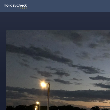
Oh
Vielleicht wurde die Seite umbenannt oder sie ist gerade nicht er
Seite neu laden