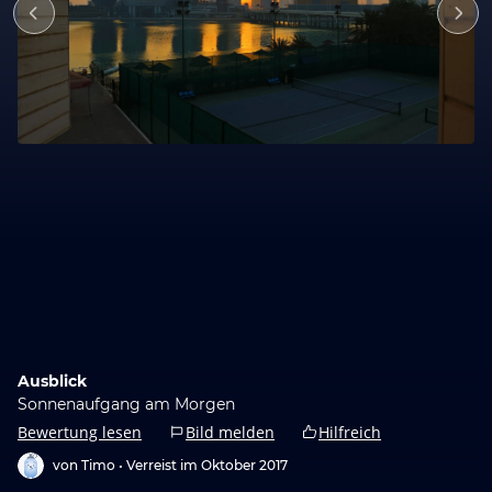
Ausblick
Sonnenaufgang am Morgen
Bewertung lesen
Bild melden
Hilfreich
von Timo •
Verreist im Oktober 2017