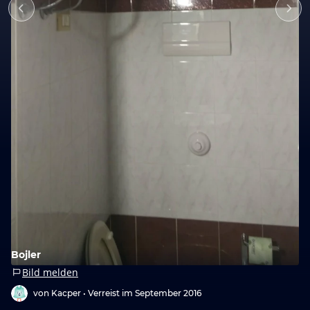
Bojler
Bild melden
von Kacper •
Verreist im September 2016