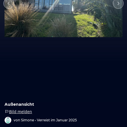
Außenansicht
Bild melden
von Simone •
Verreist im Januar 2025