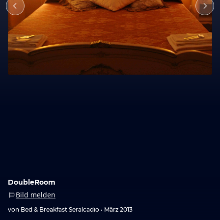
DoubleRoom
Bild melden
von Bed & Breakfast Seralcadio •
März 2013