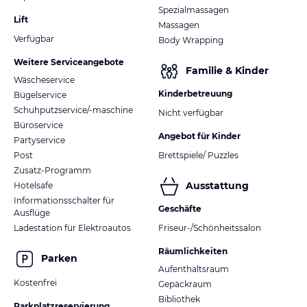
Spezialmassagen
Lift
Massagen
Verfügbar
Body Wrapping
Weitere Serviceangebote
Familie & Kinder
Wäscheservice
Kinderbetreuung
Bügelservice
Schuhputzservice/-maschine
Nicht verfügbar
Büroservice
Angebot für Kinder
Partyservice
Post
Brettspiele/ Puzzles
Zusatz-Programm
Ausstattung
Hotelsafe
Informationsschalter für
Geschäfte
Ausflüge
Ladestation für Elektroautos
Friseur-/Schönheitssalon
Räumlichkeiten
Parken
Aufenthaltsraum
Kostenfrei
Gepäckraum
Bibliothek
Parkplatzreservierung