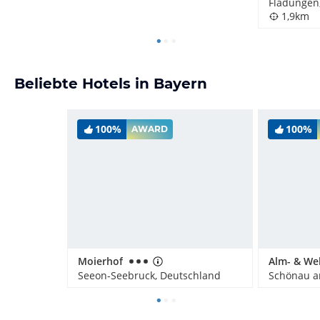
Fladungen
1,9km
Beliebte Hotels in Bayern
100%
100%
AWARD
Moierhof
Seeon-Seebruck, Deutschland