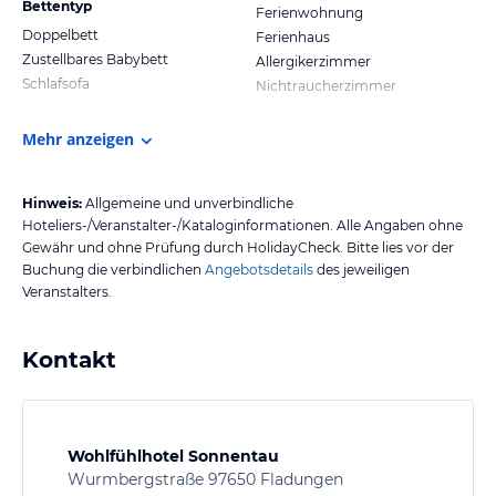
Bettentyp
Ferienwohnung
Doppelbett
Ferienhaus
Zustellbares Babybett
Allergikerzimmer
Schlafsofa
Nichtraucherzimmer
Mehr anzeigen
Hinweis:
Allgemeine und unverbindliche
Hoteliers-/Veranstalter-/Kataloginformationen. Alle Angaben ohne
Gewähr und ohne Prüfung durch HolidayCheck. Bitte lies vor der
Buchung die verbindlichen
Angebotsdetails
des jeweiligen
Veranstalters.
Kontakt
Wohlfühlhotel Sonnentau
Wurmbergstraße 97650 Fladungen