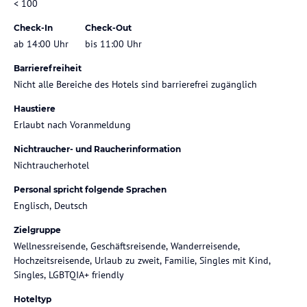
< 100
Check-In
Check-Out
ab 14:00 Uhr
bis 11:00 Uhr
Barrierefreiheit
Nicht alle Bereiche des Hotels sind barrierefrei zugänglich
Haustiere
Erlaubt nach Voranmeldung
Nichtraucher- und Raucherinformation
Nichtraucherhotel
Personal spricht folgende Sprachen
Englisch, Deutsch
Zielgruppe
Wellnessreisende, Geschäftsreisende, Wanderreisende,
Hochzeitsreisende, Urlaub zu zweit, Familie, Singles mit Kind,
Singles, LGBTQIA+ friendly
Hoteltyp