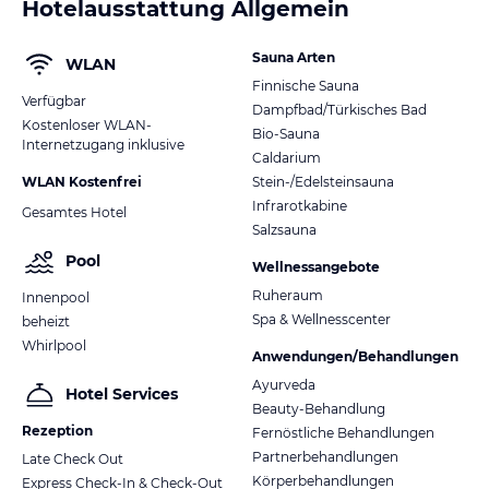
Hotelausstattung Allgemein
Sauna Arten
WLAN
Finnische Sauna
Verfügbar
Dampfbad/Türkisches Bad
Kostenloser WLAN-
Bio-Sauna
Internetzugang inklusive
Caldarium
WLAN Kostenfrei
Stein-/Edelsteinsauna
Infrarotkabine
Gesamtes Hotel
Salzsauna
Pool
Wellnessangebote
Ruheraum
Innenpool
Spa & Wellnesscenter
beheizt
Whirlpool
Anwendungen/Behandlungen
Ayurveda
Hotel Services
Beauty-Behandlung
Rezeption
Fernöstliche Behandlungen
Partnerbehandlungen
Late Check Out
Körperbehandlungen
Express Check-In & Check-Out