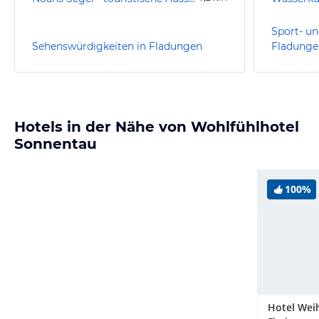
Sport- un
Sehenswürdigkeiten in Fladungen
Fladunge
Hotels in der Nähe von Wohlfühlhotel
Sonnentau
100%