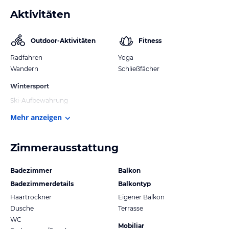
Aktivitäten
Outdoor-Aktivitäten
Fitness
Radfahren
Yoga
Wandern
Schließfächer
Wintersport
Ski-Aufbewahrung
Mehr anzeigen
Zimmerausstattung
Badezimmer
Balkon
Badezimmerdetails
Balkontyp
Haartrockner
Eigener Balkon
Dusche
Terrasse
WC
Mobiliar