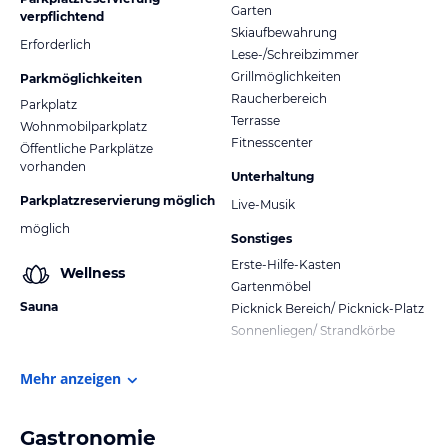
Garten
verpflichtend
Skiaufbewahrung
Erforderlich
Lese-/Schreibzimmer
Grillmöglichkeiten
Parkmöglichkeiten
Raucherbereich
Parkplatz
Terrasse
Wohnmobilparkplatz
Fitnesscenter
Öffentliche Parkplätze
vorhanden
Unterhaltung
Parkplatzreservierung möglich
Live-Musik
möglich
Sonstiges
Erste-Hilfe-Kasten
Wellness
Gartenmöbel
Sauna
Picknick Bereich/ Picknick-Platz
Sonnenliegen/ Strandkörbe
Mehr anzeigen
Gastronomie