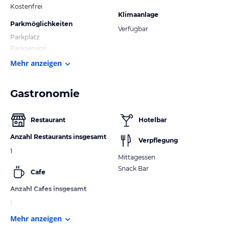
Kostenfrei
Klimaanlage
Parkmöglichkeiten
Verfügbar
Parkplatz
Parkservice
Mehr anzeigen
Gastronomie
Restaurant
Hotelbar
Anzahl Restaurants insgesamt
Verpflegung
1
Mittagessen
Snack Bar
Cafe
Anzahl Cafes insgesamt
1
Mehr anzeigen