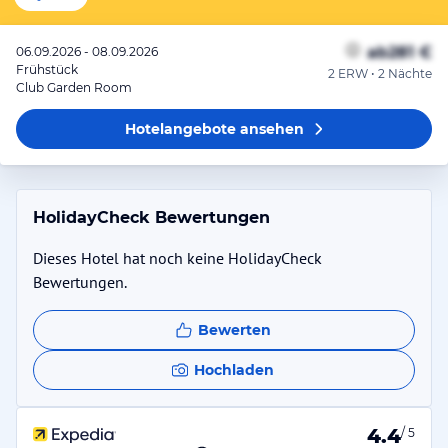
ab
281 €
06.09.2026 - 08.09.2026
Frühstück
2 ERW • 2 Nächte
Club Garden Room
Hotelangebote
ansehen
HolidayCheck Bewertungen
Dieses Hotel hat noch keine HolidayCheck
Bewertungen.
Bewerten
Hochladen
4.4
/ 5