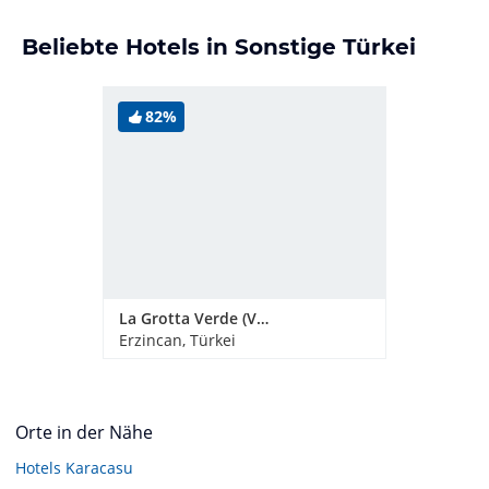
Beliebte Hotels in Sonstige Türkei
82%
La Grotta Verde (Vorgänger-Hotel - existiert nicht mehr)
Erzincan, Türkei
Orte in der Nähe
Hotels
Karacasu