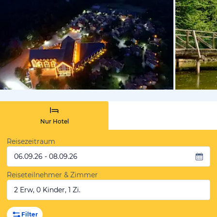
von Expedi
Nur Hotel
Reisezeitraum
06.09.26 - 08.09.26
Reiseteilnehmer & Zimmer
2 Erw, 0 Kinder, 1 Zi.
Filter