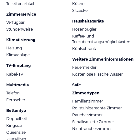
Toilettenartikel
Küche
Sitzecke
Zimmerservice
Haushaltsgeräte
Verfügbar
Stundenweise
Hosenbügler
Kaffee- und
Klimatisierung
Teezubereitungsmöglichkeiten
Heizung
Kühlschrank
Klimaanlage
Weitere Zimmerinformationen
TV-Empfang
Feuermelder
Kabel-TV
Kostenlose Flasche Wasser
Multimedia
Safe
Telefon
Zimmertypen
Fernseher
Familienzimmer
Rollstuhlgerechte Zimmer
Bettentyp
Raucherzimmer
Doppelbett
Schallisolierte Zimmer
Kingsize
Nichtraucherzimmer
Queensize
Zustellbett