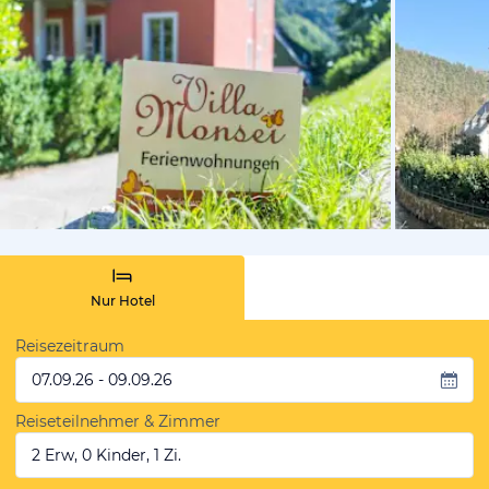
von Booki
Nur Hotel
Reisezeitraum
07.09.26 - 09.09.26
Reiseteilnehmer & Zimmer
2 Erw, 0 Kinder, 1 Zi.