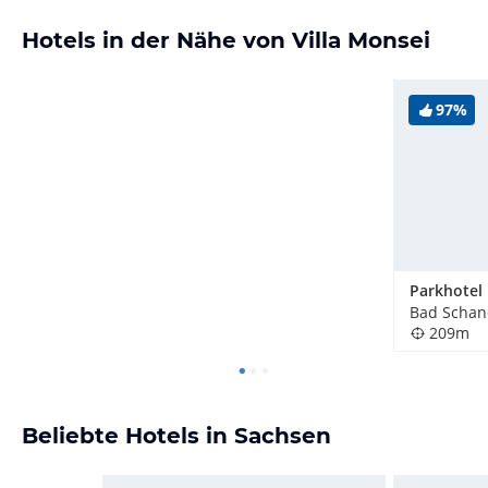
Hotels in der Nähe von Villa Monsei
97%
Bad Schan
209m
Beliebte Hotels in Sachsen