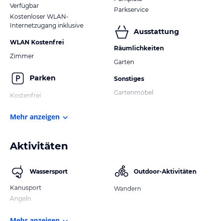
Verfügbar
Parkservice
Kostenloser WLAN-
Internetzugang inklusive
Ausstattung
WLAN Kostenfrei
Räumlichkeiten
Zimmer
Garten
Parken
Sonstiges
Gartenmöbel
Kostenfrei
Mehr anzeigen
Aktivitäten
Wassersport
Outdoor-Aktivitäten
Kanusport
Wandern
Angeln
Mehr anzeigen