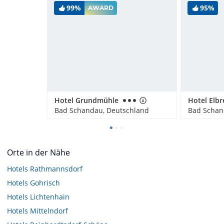
99%
95%
AWARD
Hotel Grundmühle
Bad Schandau, Deutschland
Bad Schan
Orte in der Nähe
Hotels
Rathmannsdorf
Hotels
Gohrisch
Hotels
Lichtenhain
Hotels
Mittelndorf