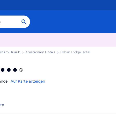
rdam Urlaub
Amsterdam Hotels
Urban Lodge Hotel
ande
Auf Karte anzeigen
en