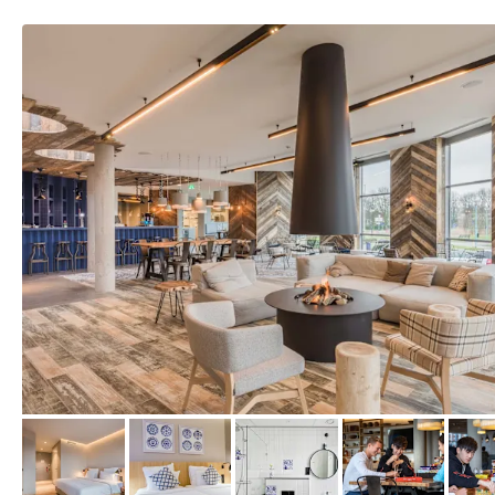
von Expedia