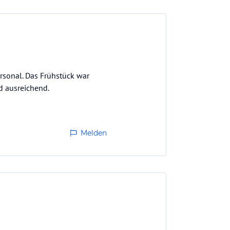
rsonal. Das Frühstück war
d ausreichend.
Melden