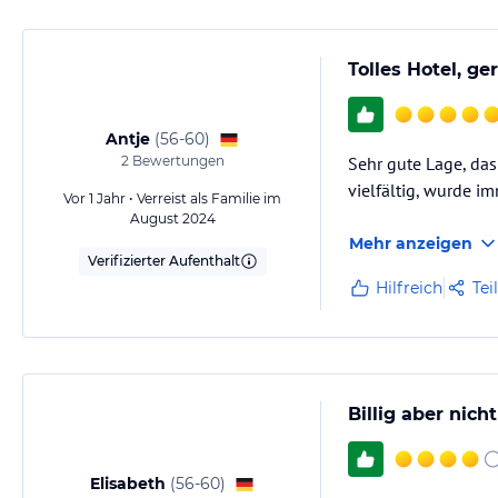
Tolles Hotel, ge
Antje
(
56-60
)
2
Bewertungen
Sehr gute Lage, das
vielfältig, wurde i
Vor 1 Jahr • Verreist als Familie im
August 2024
Mehr anzeigen
Verifizierter Aufenthalt
Hilfreich
Tei
Billig aber nicht
Elisabeth
(
56-60
)