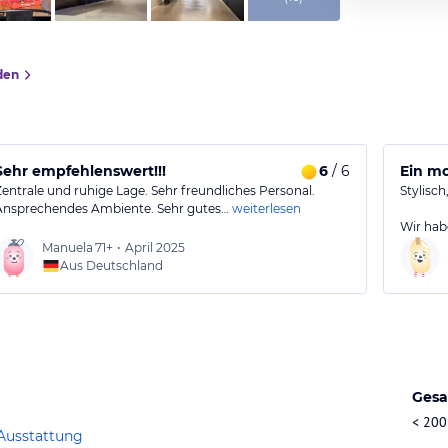
den
Sehr empfehlenswert!!!
6
/ 6
Ein mo
Zentrale und ruhige Lage. Sehr freundliches Personal.
Stylisch
Ansprechendes Ambiente. Sehr gutes…
weiterlesen
Wir hab
Manuela
71+
•
April 2025
Aus Deutschland
Gesa
< 200
Ausstattung