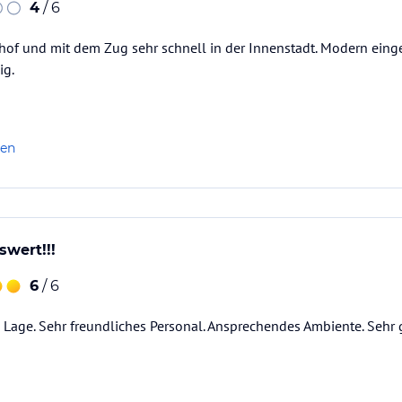
4
/ 6
of und mit dem Zug sehr schnell in der Innenstadt. Modern einge
ig.
len
wert!!!
6
/ 6
 Lage. Sehr freundliches Personal. Ansprechendes Ambiente. Sehr 