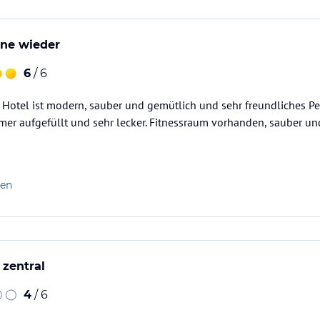
rne wieder
6
/ 6
 Hotel ist modern, sauber und gemütlich und sehr freundliches Pe
mmer aufgefüllt und sehr lecker. Fitnessraum vorhanden, sauber un
len
 zentral
4
/ 6