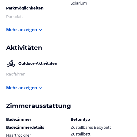
Solarium
Parkmöglichkeiten
Parkplatz
Mehr anzeigen
Aktivitäten
Outdoor-Aktivitäten
Radfahren
Mehr anzeigen
Zimmerausstattung
Badezimmer
Bettentyp
Badezimmerdetails
Zustellbares Babybett
Zustellbett
Haartrockner