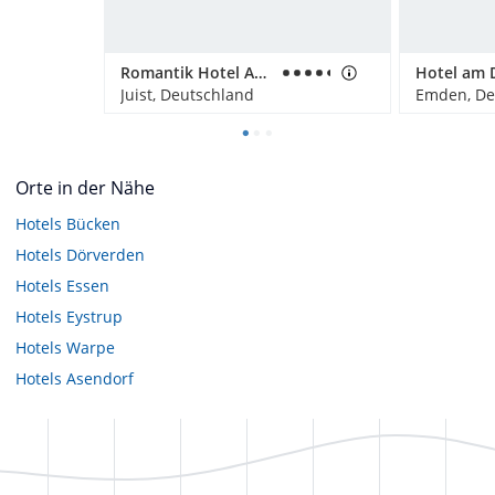
Romantik Hotel Achterdiek
Hotel am D
Juist, Deutschland
Emden, De
Orte in der Nähe
Hotels
Bücken
Hotels
Dörverden
Hotels
Essen
Hotels
Eystrup
Hotels
Warpe
Hotels
Asendorf