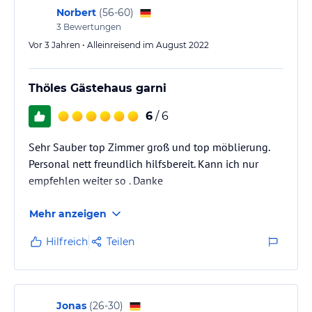
verbindlichen
Angebotsdetails
des jeweiligen Veranstalters.
Norbert
(
56-60
)
3
Bewertungen
Vor 3 Jahren • Alleinreisend im August 2022
Thöles Gästehaus garni
6
/ 6
Sehr Sauber top Zimmer groß und top möblierung.
Personal nett freundlich hilfsbereit. Kann ich nur
empfehlen weiter so . Danke
Mehr anzeigen
Hilfreich
Teilen
Jonas
(
26-30
)