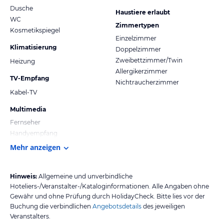
Dusche
Haustiere erlaubt
WC
Zimmertypen
Kosmetikspiegel
Einzelzimmer
Klimatisierung
Doppelzimmer
Zweibettzimmer/Twin
Heizung
Allergikerzimmer
TV-Empfang
Nichtraucherzimmer
Kabel-TV
Multimedia
Fernseher
Handyempfang
Mehr anzeigen
Hinweis:
Allgemeine und unverbindliche
Hoteliers-/Veranstalter-/Kataloginformationen. Alle Angaben ohne
Gewähr und ohne Prüfung durch HolidayCheck. Bitte lies vor der
Buchung die verbindlichen
Angebotsdetails
des jeweiligen
Veranstalters.