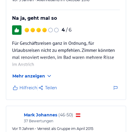
Na ja, geht mal so
4
/ 6
Für Geschäftsreisen ganz in Ordnung, für
Urlaubsreisen nicht zu empfehlen. Zimmer könnten
mal renoviert werden, im Bad waren mehrere Risse
im Anstrich
Mehr anzeigen
Hilfreich
Teilen
Mark Johannes
(
46-50
)
37
Bewertungen
Vor 11 Jahren • Verreist als Gruppe im April 2015