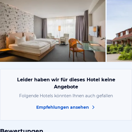
vom Hotelie
Leider haben wir für dieses Hotel keine
Angebote
Folgende Hotels könnten Ihnen auch gefallen
Empfehlungen ansehen
Bewertungen