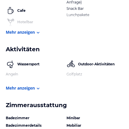
Anfrage)
Snack Bar
Cafe
Lunchpakete
Hotelbar
Mehr anzeigen
Aktivitäten
Wassersport
Outdoor-Aktivitäten
Angeln
Golfplatz
Mehr anzeigen
Zimmerausstattung
Badezimmer
Minibar
Badezimmerdetails
Mobiliar