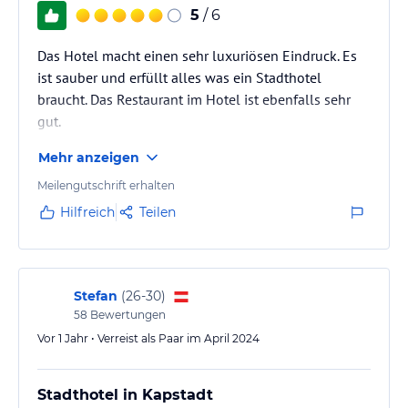
5
/ 6
Das Hotel macht einen sehr luxuriösen Eindruck. Es
ist sauber und erfüllt alles was ein Stadthotel
braucht. Das Restaurant im Hotel ist ebenfalls sehr
gut.
Mehr anzeigen
Meilengutschrift erhalten
Hilfreich
Teilen
Stefan
(
26-30
)
58
Bewertungen
Vor 1 Jahr • Verreist als Paar im April 2024
Stadthotel in Kapstadt