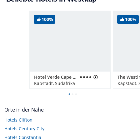
100%
100%
Hotel Verde Cape Town Airport
Kapstadt, Südafrika
Kapstadt, 
Orte in der Nähe
Hotels
Clifton
Hotels
Century City
Hotels
Constantia