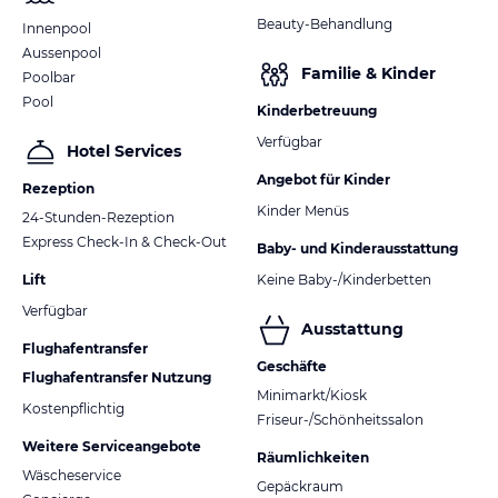
Beauty-Behandlung
Innenpool
Aussenpool
Familie & Kinder
Poolbar
Pool
Kinderbetreuung
Verfügbar
Hotel Services
Angebot für Kinder
Rezeption
Kinder Menüs
24-Stunden-Rezeption
Express Check-In & Check-Out
Baby- und Kinderausstattung
Lift
Keine Baby-/Kinderbetten
Verfügbar
Ausstattung
Flughafentransfer
Geschäfte
Flughafentransfer Nutzung
Minimarkt/Kiosk
Kostenpflichtig
Friseur-/Schönheitssalon
Weitere Serviceangebote
Räumlichkeiten
Wäscheservice
Gepäckraum