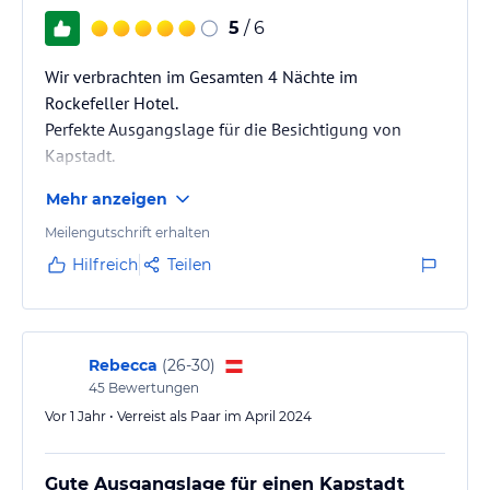
5
/ 6
Wir verbrachten im Gesamten 4 Nächte im
Rockefeller Hotel.
Perfekte Ausgangslage für die Besichtigung von
Kapstadt.
Mehr anzeigen
Meilengutschrift erhalten
Hilfreich
Teilen
Rebecca
(
26-30
)
45
Bewertungen
Vor 1 Jahr • Verreist als Paar im April 2024
Gute Ausgangslage für einen Kapstadt