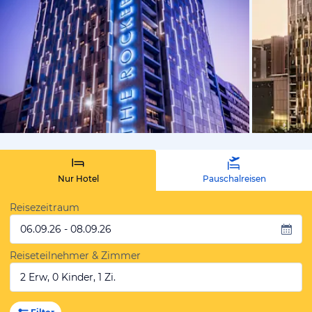
von Expedi
Nur Hotel
Pauschalreisen
Reisezeitraum
06.09.26 - 08.09.26
Reiseteilnehmer & Zimmer
2 Erw, 0 Kinder, 1 Zi.