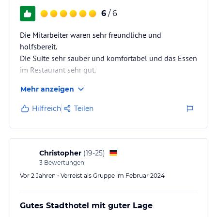
6
/ 6
Die Mitarbeiter waren sehr freundliche und
holfsbereit.
Die Suite sehr sauber und komfortabel und das Essen
im Restaurant sehr gut.
Mehr anzeigen
Hilfreich
Teilen
Christopher
(
19-25
)
3
Bewertungen
Vor 2 Jahren • Verreist als Gruppe im Februar 2024
Gutes Stadthotel mit guter Lage