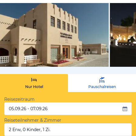
vom Hotelie
Nur Hotel
Pauschalreisen
Reisezeitraum
05.09.26 - 07.09.26
Reiseteilnehmer & Zimmer
2 Erw, 0 Kinder, 1 Zi.