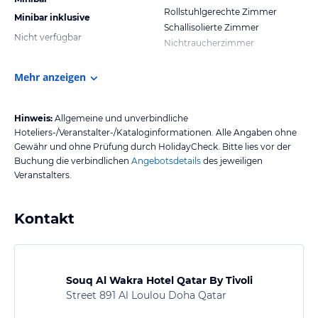
Rollstuhlgerechte Zimmer
Minibar inklusive
Schallisolierte Zimmer
Nicht verfügbar
Nichtraucherzimmer
Mehr anzeigen
Hinweis:
Allgemeine und unverbindliche
Hoteliers-/Veranstalter-/Kataloginformationen. Alle Angaben ohne
Gewähr und ohne Prüfung durch HolidayCheck. Bitte lies vor der
Buchung die verbindlichen
Angebotsdetails
des jeweiligen
Veranstalters.
Kontakt
Souq Al Wakra Hotel Qatar By Tivoli
Street 891 Al Loulou Doha Qatar