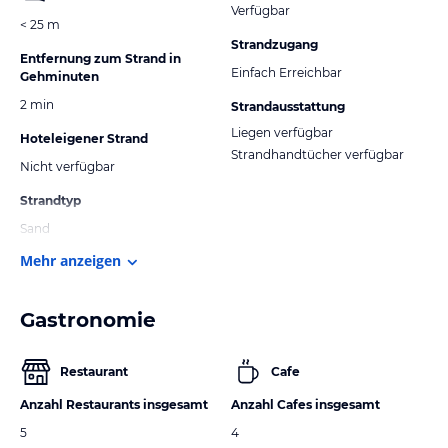
Verfügbar
< 25 m
Strandzugang
Entfernung zum Strand in
Einfach Erreichbar
Gehminuten
2 min
Strandausstattung
Liegen verfügbar
Hoteleigener Strand
Strandhandtücher verfügbar
Nicht verfügbar
Strandtyp
Sand
Mehr anzeigen
Gastronomie
Restaurant
Cafe
Anzahl Restaurants insgesamt
Anzahl Cafes insgesamt
5
4