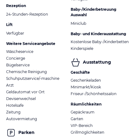
Rezeption
Baby-/Kinderbetreuung
24-Stunden-Rezeption
Auswahl
Miniclub
Lift
Verfügbar
Baby- und Kinderausstattung
Kostenlose Baby-/Kinderbetten
Weitere Serviceangebote
Kinderspiele
Wäscheservice
Concierge
Ausstattung
Bügelservice
Chemische Reinigung
Geschäfte
Schuhputzservice/-maschine
Geschenkeladen
Arzt
Minimarkt/Kiosk
Geldautomat vor Ort
Friseur-/Schönheitssalon
Devisenwechsel
Räumlichkeiten
Hotelsafe
Zeitung
Gepäckraum
Autovermietung
Garten
VIP-Bereich
Parken
Grillmöglichkeiten