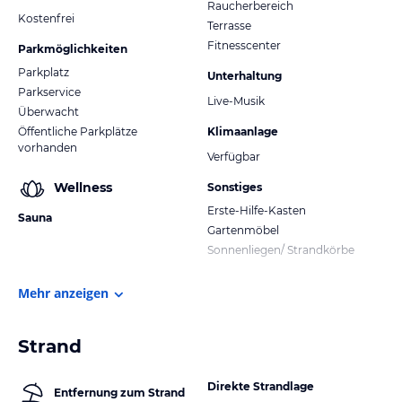
Raucherbereich
Kostenfrei
Terrasse
Fitnesscenter
Parkmöglichkeiten
Parkplatz
Unterhaltung
Parkservice
Live-Musik
Überwacht
Öffentliche Parkplätze
Klimaanlage
vorhanden
Verfügbar
Wellness
Sonstiges
Erste-Hilfe-Kasten
Sauna
Gartenmöbel
Sonnenliegen/ Strandkörbe
Mehr anzeigen
Strand
Direkte Strandlage
Entfernung zum Strand