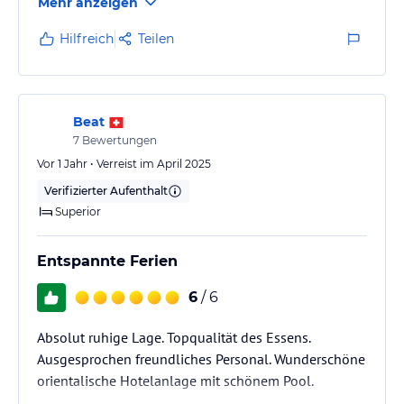
Mehr anzeigen
Hilfreich
Teilen
Beat
7
Bewertungen
Vor 1 Jahr • Verreist im April 2025
Verifizierter Aufenthalt
Superior
Entspannte Ferien
6
/ 6
Absolut ruhige Lage. Topqualität des Essens.
Ausgesprochen freundliches Personal. Wunderschöne
orientalische Hotelanlage mit schönem Pool.