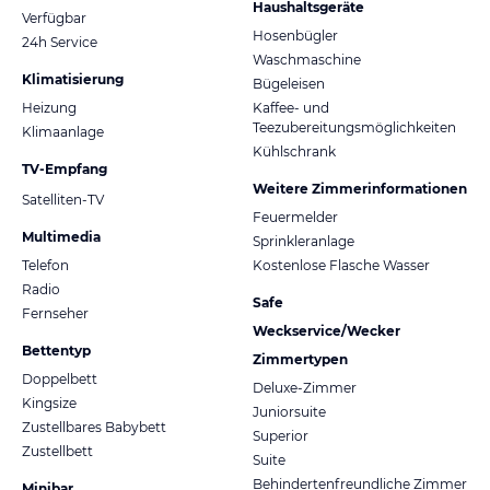
Haushaltsgeräte
Verfügbar
Hosenbügler
24h Service
Waschmaschine
Klimatisierung
Bügeleisen
Heizung
Kaffee- und
Teezubereitungsmöglichkeiten
Klimaanlage
Kühlschrank
TV-Empfang
Weitere Zimmerinformationen
Satelliten-TV
Feuermelder
Multimedia
Sprinkleranlage
Telefon
Kostenlose Flasche Wasser
Radio
Safe
Fernseher
Weckservice/Wecker
Bettentyp
Zimmertypen
Doppelbett
Deluxe-Zimmer
Kingsize
Juniorsuite
Zustellbares Babybett
Superior
Zustellbett
Suite
Behindertenfreundliche Zimmer
Minibar