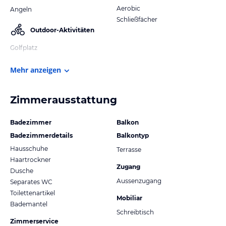
Aerobic
Angeln
Schließfächer
Outdoor-Aktivitäten
Golfplatz
Mehr anzeigen
Zimmerausstattung
Badezimmer
Balkon
Badezimmerdetails
Balkontyp
Hausschuhe
Terrasse
Haartrockner
Zugang
Dusche
Aussenzugang
Separates WC
Toilettenartikel
Mobiliar
Bademantel
Schreibtisch
Zimmerservice