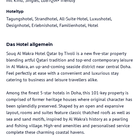
mit Kind, Singles, LGBTQIA+ friendly
Hoteltyp
Tagungshotel, Strandhotel, All-Suite-Hotel, Luxushotel,
Designhotel, Erlebnishotel, Familienhotel, Hotel
Das Hotel allgemein
Souq Al Wakra Hotel Qatar by Tivoli is a new five-star property
blending artful Qatari tradition and top-end contemporary leisure
in Al Wakra, an up-and-coming seaside district near central Doha.
Feel perfectly at ease with a convenient and luxurious stay
catering to business and leisure travellers alike.
Among the finest 5-star hotels in Doha, this 101-key property is
comprised of former heritage houses where original character has
been splendidly preserved. Shaped by an open and expansive
layout, rooms and suites feature classic thatched roofs as well as
sea and sand motifs, inspired by Al Wakra’s history as a pearling
and fishing village. High-end amenities and personalised service
complete these charming coastal havens.