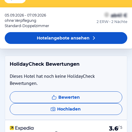
ab
41 €
05.09.2026 - 07.09.2026
ohne Verpflegung
2 ERW • 2 Nächte
Standard-Doppelzimmer
Hotelangebote
ansehen
HolidayCheck Bewertungen
Dieses Hotel hat noch keine HolidayCheck
Bewertungen.
Bewerten
Hochladen
3.6
/ 5