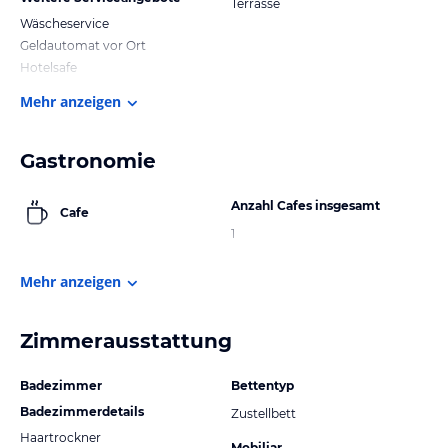
Terrasse
Wäscheservice
Geldautomat vor Ort
Hotelsafe
Mehr anzeigen
Gastronomie
Anzahl Cafes insgesamt
Cafe
1
Mehr anzeigen
Zimmerausstattung
Badezimmer
Bettentyp
Badezimmerdetails
Zustellbett
Haartrockner
Mobiliar