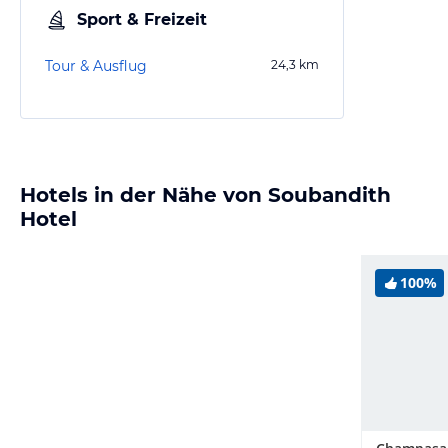
Sport & Freizeit
Tour & Ausflug
24,3
km
Hotels in der Nähe von Soubandith
Hotel
100%