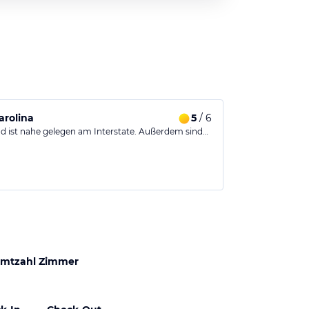
arolina
5
/ 6
d ist nahe gelegen am Interstate. Außerdem sind…
mtzahl Zimmer