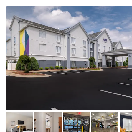
von Expedia