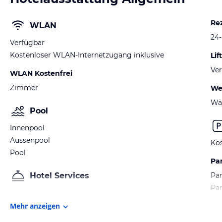
Re
WLAN
24
Verfügbar
Kostenloser WLAN-Internetzugang inklusive
Lift
Ver
WLAN Kostenfrei
Zimmer
We
Wä
Pool
Innenpool
Aussenpool
Kos
Pool
Pa
Hotel Services
Par
Pa
Mehr anzeigen