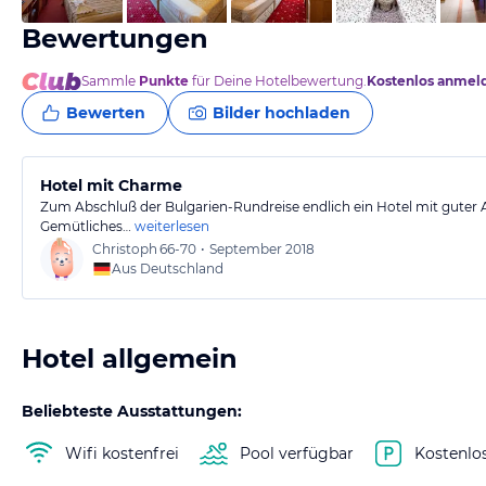
Bewertungen
Sammle
Punkte
für Deine Hotelbewertung.
Kostenlos anmel
Bewerten
Bilder hochladen
Hotel mit Charme
Zum Abschluß der Bulgarien-Rundreise endlich ein Hotel mit guter
Gemütliches…
weiterlesen
Christoph
66-70
•
September 2018
Aus Deutschland
Hotel allgemein
Beliebteste Ausstattungen:
Wifi kostenfrei
Pool verfügbar
Kostenlo