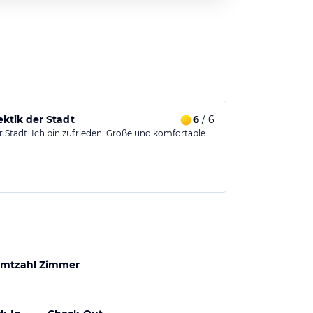
ktik der Stadt
6
/ 6
 Stadt. Ich bin zufrieden. Große und komfortable…
mtzahl Zimmer