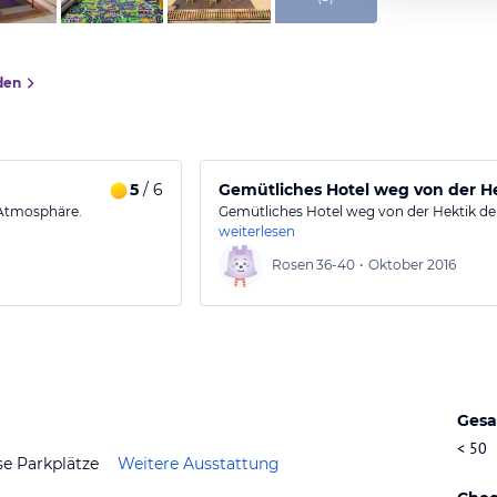
den
5
/ 6
Gemütliches Hotel weg von der He
 Atmosphäre.
Gemütliches Hotel weg von der Hektik der
weiterlesen
Rosen
36-40
•
Oktober 2016
Gesa
< 50
se Parkplätze
Weitere Ausstattung