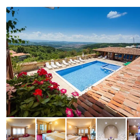
von Expedia