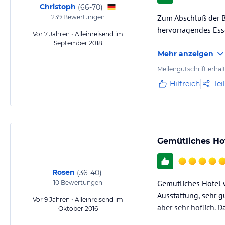
Christoph
(
66-70
)
Zum Abschluß der B
239
Bewertungen
hervorragendes Ess
Vor 7 Jahren • Alleinreisend im
September 2018
Mehr anzeigen
Meilengutschrift erhal
Hilfreich
Tei
Gemütliches Hot
Rosen
(
36-40
)
Gemütliches Hotel 
10
Bewertungen
Ausstattung, sehr g
Vor 9 Jahren • Alleinreisend im
aber sehr höflich. 
Oktober 2016