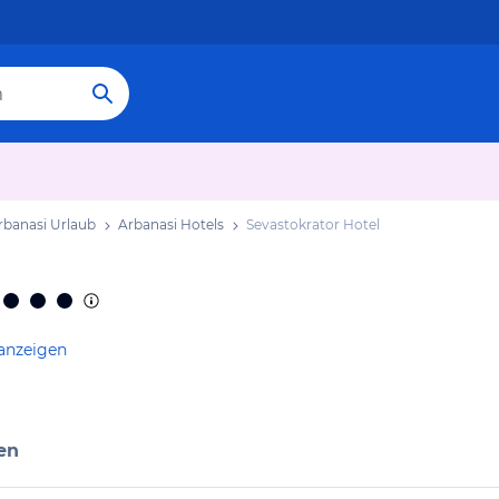
rbanasi Urlaub
Arbanasi Hotels
Sevastokrator Hotel
 anzeigen
en