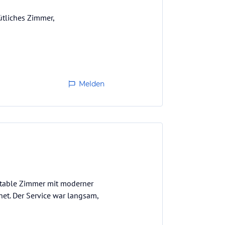
ütliches Zimmer,
Melden
ortable Zimmer mit moderner
et. Der Service war langsam,