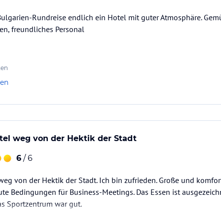
ulgarien-Rundreise endlich ein Hotel mit guter Atmosphäre. Gem
en, freundliches Personal
ten
len
el weg von der Hektik der Stadt
6
/ 6
weg von der Hektik der Stadt. Ich bin zufrieden. Große und komf
ute Bedingungen für Business-Meetings. Das Essen ist ausgezeichn
Das Sportzentrum war gut.