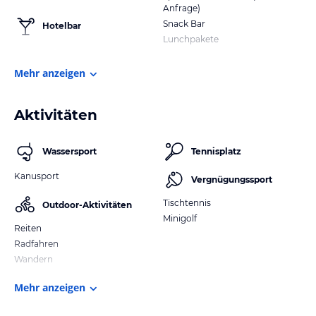
Anfrage)
Snack Bar
Hotelbar
Lunchpakete
Mehr anzeigen
Aktivitäten
Wassersport
Tennisplatz
Kanusport
Vergnügungssport
Tischtennis
Outdoor-Aktivitäten
Minigolf
Reiten
Radfahren
Wandern
Mehr anzeigen