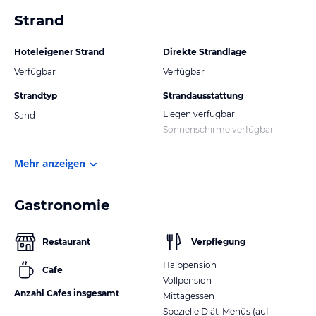
Strand
Hoteleigener Strand
Direkte Strandlage
Verfügbar
Verfügbar
Strandtyp
Strandausstattung
Liegen verfügbar
Sand
Sonnenschirme verfügbar
Mehr anzeigen
Gastronomie
Restaurant
Verpflegung
Halbpension
Cafe
Vollpension
Anzahl Cafes insgesamt
Mittagessen
Spezielle Diät-Menüs (auf
1