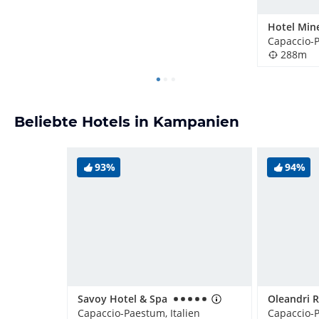
Capaccio-P
288m
Beliebte Hotels in Kampanien
93%
94%
Savoy Hotel & Spa
Oleandri R
Capaccio-Paestum, Italien
Capaccio-P