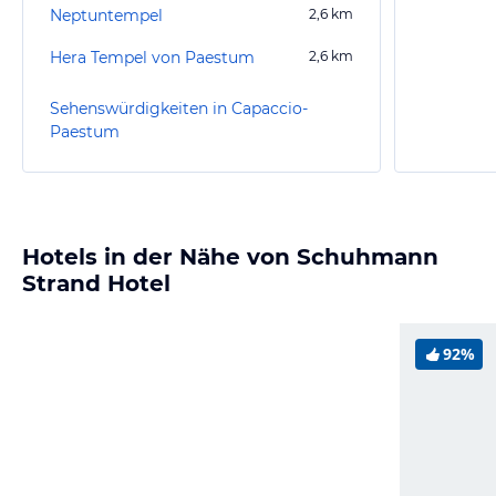
Neptuntempel
2,6
km
Hera Tempel von Paestum
2,6
km
Sehenswürdigkeiten in Capaccio-
Paestum
Hotels in der Nähe von Schuhmann
Strand Hotel
92%