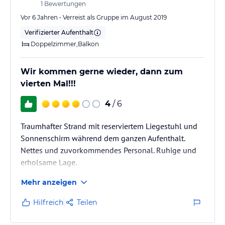
1
Bewertungen
Vor 6 Jahren • Verreist als Gruppe im August 2019
Verifizierter Aufenthalt
Doppelzimmer,Balkon
Wir kommen gerne wieder, dann zum
vierten Mal!!!
4
/ 6
Traumhafter Strand mit reserviertem Liegestuhl und
Sonnenschirm während dem ganzen Aufenthalt.
Nettes und zuvorkommendes Personal. Ruhige und
erholsame Lage.
Hotel hat jedoch eine Renovation nötig.
Mehr anzeigen
Hilfreich
Teilen