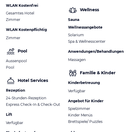
WLAN Kostenfrei
Wellness
Gesamtes Hotel
Zimmer
Sauna
Wellnessangebote
WLAN Kostenpflichtig
Solarium
Zimmer
Spa & Wellnesscenter
Pool
Anwendungen/Behandlungen
Massagen
Aussenpool
Pool
Familie & Kinder
Hotel Services
Kinderbetreuung
Rezeption
Verfügbar
24-Stunden-Rezeption
Angebot für Kinder
Express Check-In & Check-Out
Spielzimmer
Lift
Kinder Menüs
Brettspiele/ Puzzles
Verfügbar