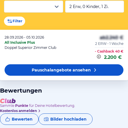
2 Erw, 0 Kinder, 1 Zi.
Filter
ab
2.240 €
28.09.2026 - 05.10.2026
All Inclusive Plus
2 ERW • 1 Woche
Doppel Superior Zimmer Club
- Cashback
40 €
2.200 €
Pauschalangebote
ansehen
Bewertungen
Sammle
Punkte
für Deine Hotelbewertung.
Kostenlos anmelden
Bewerten
Bilder hochladen