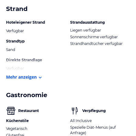
Strand
Hoteleigener Strand
Strandausstattung
Liegen verfügbar
Verfügbar
Sonnenschirme verfügbar
Strandtyp
Strandhandtücher verfügbar
Sand
Direkte Strandlage
Verfügbar
Mehr anzeigen
Gastronomie
Restaurant
Verpflegung
Küchenstile
All Inclusive
Spezielle Diät-Menüs (auf
Vegetarisch
Anfrage)
Glutenfrei