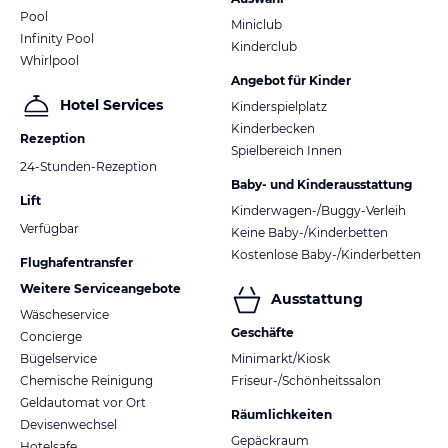
Pool
Miniclub
Infinity Pool
Kinderclub
Whirlpool
Angebot für Kinder
Hotel Services
Kinderspielplatz
Kinderbecken
Rezeption
Spielbereich Innen
24-Stunden-Rezeption
Baby- und Kinderausstattung
Lift
Kinderwagen-/Buggy-Verleih
Verfügbar
Keine Baby-/Kinderbetten
Kostenlose Baby-/Kinderbetten
Flughafentransfer
Weitere Serviceangebote
Ausstattung
Wäscheservice
Geschäfte
Concierge
Bügelservice
Minimarkt/Kiosk
Chemische Reinigung
Friseur-/Schönheitssalon
Geldautomat vor Ort
Räumlichkeiten
Devisenwechsel
Gepäckraum
Hotelsafe