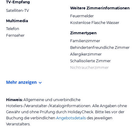
TV-Empfang
Weitere Zimmerinformationen
Satelliten-TV
Feuermelder
Multimedia
Kostenlose Flasche Wasser
Telefon
Zimmertypen
Fernseher
Familienzimmer
Behindertenfreundliche Zimmer
Allergikerzimmer
Schallisolierte Zimmer
Nichtraucherzimmer
Mehr anzeigen
Hinweis:
Allgemeine und unverbindliche
Hoteliers-/Veranstalter-/Kataloginformationen. Alle Angaben ohne
Gewähr und ohne Prüfung durch HolidayCheck. Bitte lies vor der
Buchung die verbindlichen
Angebotsdetails
des jeweiligen
Veranstalters.