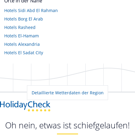
Orte in der Nähe
Hotels
Sidi Abd El Rahman
Hotels
Borg El Arab
Hotels
Rasheed
Hotels
El-Hamam
Hotels
Alexandria
Hotels
El Sadat City
Detaillierte Wetterdaten der Region
Oh nein, etwas ist schiefgelaufen!