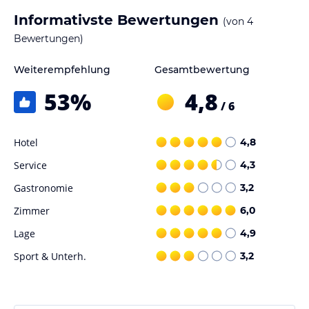
Informativste Bewertungen
(von
4
Bewertungen)
Weiterempfehlung
Gesamtbewertung
53
%
4,8
/ 6
Hotel
4,8
Service
4,3
Gastronomie
3,2
Zimmer
6,0
Lage
4,9
Sport & Unterh.
3,2