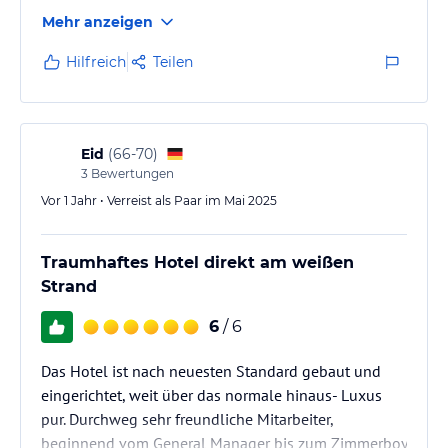
Mehr anzeigen
Hilfreich
Teilen
Eid
(
66-70
)
3
Bewertungen
Vor 1 Jahr • Verreist als Paar im Mai 2025
Traumhaftes Hotel direkt am weißen
Strand
6
/ 6
Das Hotel ist nach neuesten Standard gebaut und
eingerichtet, weit über das normale hinaus- Luxus
pur. Durchweg sehr freundliche Mitarbeiter,
beginnend vom General Manager bis zum Zimmerboy