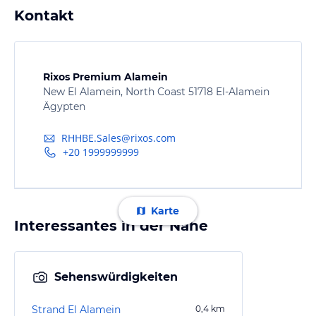
Kontakt
Rixos Premium Alamein
New El Alamein, North Coast 51718 El-Alamein
Ägypten
RHHBE.Sales@rixos.com
+20 1999999999
Karte
Interessantes in der Nähe
Sehenswürdigkeiten
Strand El Alamein
0,4
km