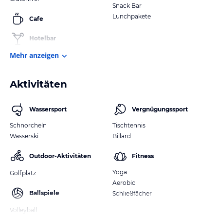
Snack Bar
Lunchpakete
Cafe
Hotelbar
Mehr anzeigen
Aktivitäten
Wassersport
Vergnügungssport
Schnorcheln
Tischtennis
Wasserski
Billard
Outdoor-Aktivitäten
Fitness
Yoga
Golfplatz
Aerobic
Ballspiele
Schließfächer
Volleyball