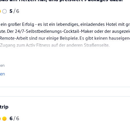
5
/ 6
ein großer Erfolg - es ist ein lebendiges, einladendes Hotel mit g
ute. Der 24/7-Selbstbedienungs-Cocktail-Maker oder der ausgeze
Remote-Arbeit sind nur einige Beispiele. Es gibt keinen hauseigen
Zugang zum Activ Fitness auf der anderen Straßenseite.
ten
len
trip
6
/ 6