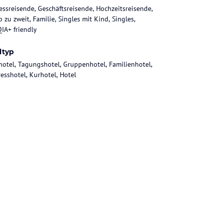
essreisende, Geschäftsreisende, Hochzeitsreisende,
 zu zweit, Familie, Singles mit Kind, Singles,
IA+ friendly
ltyp
hotel, Tagungshotel, Gruppenhotel, Familienhotel,
esshotel, Kurhotel, Hotel