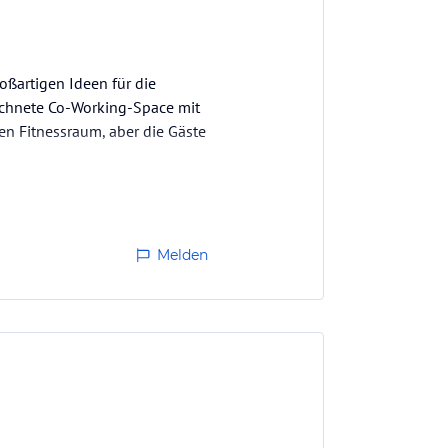
roßartigen Ideen für die
ichnete Co-Working-Space mit
en Fitnessraum, aber die Gäste
Melden