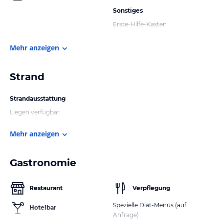
Sonstiges
Erste-Hilfe-Kasten
Mehr anzeigen
Strand
Strandausstattung
Liegen verfügbar
Mehr anzeigen
Gastronomie
Restaurant
Verpflegung
Spezielle Diät-Menüs (auf
Hotelbar
Anfrage)