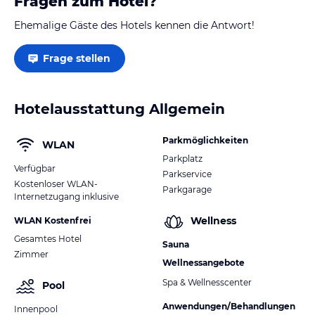
Fragen zum Hotel?
Ehemalige Gäste des Hotels kennen die Antwort!
Frage stellen
Hotelausstattung Allgemein
Parkmöglichkeiten
WLAN
Parkplatz
Verfügbar
Parkservice
Kostenloser WLAN-
Parkgarage
Internetzugang inklusive
Wellness
WLAN Kostenfrei
Gesamtes Hotel
Sauna
Zimmer
Wellnessangebote
Spa & Wellnesscenter
Pool
Anwendungen/Behandlungen
Innenpool