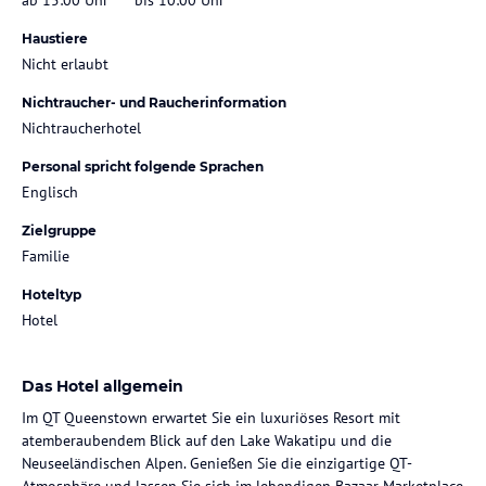
Haustiere
Nicht erlaubt
Nichtraucher- und Raucherinformation
Nichtraucherhotel
Personal spricht folgende Sprachen
Englisch
Zielgruppe
Familie
Hoteltyp
Hotel
Das Hotel allgemein
Im QT Queenstown erwartet Sie ein luxuriöses Resort mit
atemberaubendem Blick auf den Lake Wakatipu und die
Neuseeländischen Alpen. Genießen Sie die einzigartige QT-
Atmosphäre und lassen Sie sich im lebendigen Bazaar Marketplace