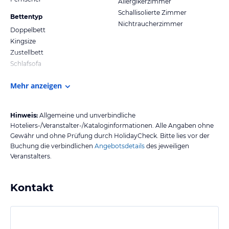
Allergikerzimmer
Schallisolierte Zimmer
Bettentyp
Nichtraucherzimmer
Doppelbett
Kingsize
Zustellbett
Schlafsofa
Mehr anzeigen
Hinweis:
Allgemeine und unverbindliche
Hoteliers-/Veranstalter-/Kataloginformationen. Alle Angaben ohne
Gewähr und ohne Prüfung durch HolidayCheck. Bitte lies vor der
Buchung die verbindlichen
Angebotsdetails
des jeweiligen
Veranstalters.
Kontakt