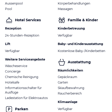
Aussenpool
Körperbehandlungen
Pool
Massagen
Hotel Services
Familie & Kinder
Rezeption
Kinderbetreuung
24-Stunden-Rezeption
Verfügbar
Lift
Baby- und Kinderausstattung
Verfügbar
Kostenlose Baby-/Kinderbetten
Weitere Serviceangebote
Ausstattung
Wäscheservice
Räumlichkeiten
Concierge
Chemische Reinigung
Gepäckraum
Hotelsafe
Garten
Informationsschalter für
Skiaufbewahrung
Ausflüge
Raucherbereich
Ladestation für Elektroautos
Klimaanlage
Parken
Verfügbar