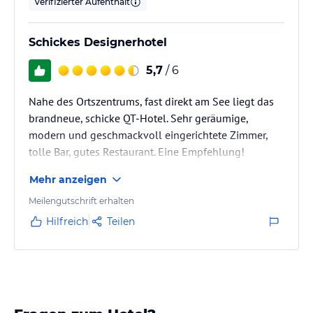
Verifizierter Aufenthalt
Schickes Designerhotel
5,7
/ 6
Nahe des Ortszentrums, fast direkt am See liegt das
brandneue, schicke QT-Hotel. Sehr geräumige,
modern und geschmackvoll eingerichtete Zimmer,
tolle Bar, gutes Restaurant. Eine Empfehlung!
Mehr anzeigen
Meilengutschrift erhalten
Hilfreich
Teilen