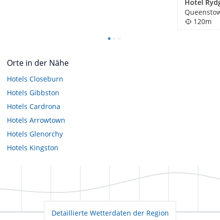
Queenstow
120m
Orte in der Nähe
Hotels
Closeburn
Hotels
Gibbston
Hotels
Cardrona
Hotels
Arrowtown
Hotels
Glenorchy
Hotels
Kingston
Detaillierte Wetterdaten der Region