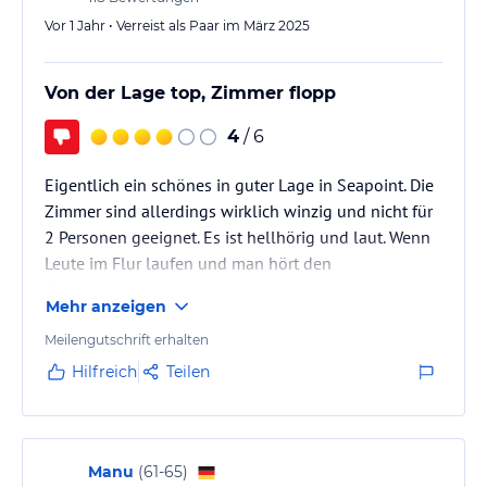
Vor 1 Jahr • Verreist als Paar im März 2025
Von der Lage top, Zimmer flopp
4
/ 6
Eigentlich ein schönes in guter Lage in Seapoint. Die
Zimmer sind allerdings wirklich winzig und nicht für
2 Personen geeignet. Es ist hellhörig und laut. Wenn
Leute im Flur laufen und man hört den
Zimmernachbarn.
Mehr anzeigen
Meilengutschrift erhalten
Hilfreich
Teilen
Manu
(
61-65
)