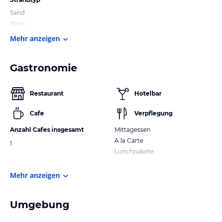
Sand
Stein
Mehr anzeigen
Gastronomie
Restaurant
Hotelbar
Cafe
Verpflegung
Anzahl Cafes insgesamt
Mittagessen
A la Carte
1
Lunchpakete
Mehr anzeigen
Umgebung