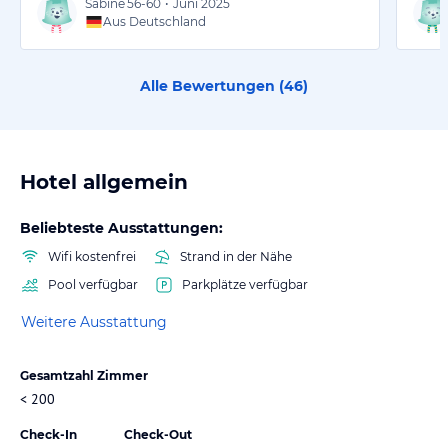
Sabine
56-60
•
Juni 2025
Aus Deutschland
Alle Bewertungen (
46
)
Hotel allgemein
Beliebteste Ausstattungen:
Wifi kostenfrei
Strand in der Nähe
Pool verfügbar
Parkplätze verfügbar
Weitere Ausstattung
Gesamtzahl Zimmer
< 200
Check-In
Check-Out