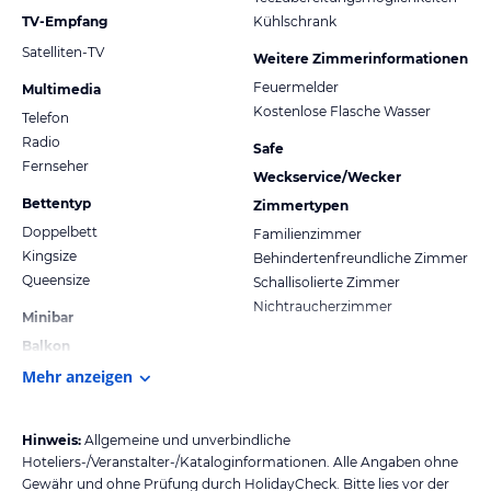
TV-Empfang
Kühlschrank
Satelliten-TV
Weitere Zimmerinformationen
Feuermelder
Multimedia
Kostenlose Flasche Wasser
Telefon
Radio
Safe
Fernseher
Weckservice/Wecker
Bettentyp
Zimmertypen
Doppelbett
Familienzimmer
Kingsize
Behindertenfreundliche Zimmer
Queensize
Schallisolierte Zimmer
Nichtraucherzimmer
Minibar
Balkon
Mehr anzeigen
Hinweis:
Allgemeine und unverbindliche
Hoteliers-/Veranstalter-/Kataloginformationen. Alle Angaben ohne
Gewähr und ohne Prüfung durch HolidayCheck. Bitte lies vor der