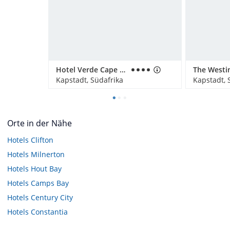
Hotel Verde Cape Town Airport
Kapstadt, Südafrika
Kapstadt, 
Orte in der Nähe
Hotels
Clifton
Hotels
Milnerton
Hotels
Hout Bay
Hotels
Camps Bay
Hotels
Century City
Hotels
Constantia