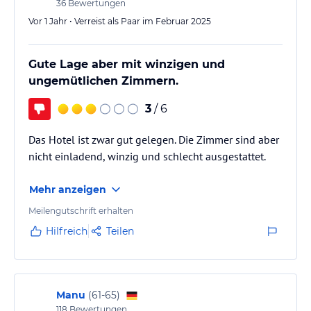
36
Bewertungen
Vor 1 Jahr • Verreist als Paar im Februar 2025
Gute Lage aber mit winzigen und
ungemütlichen Zimmern.
3
/ 6
Das Hotel ist zwar gut gelegen. Die Zimmer sind aber
nicht einladend, winzig und schlecht ausgestattet.
Mehr anzeigen
Meilengutschrift erhalten
Hilfreich
Teilen
Manu
(
61-65
)
118
Bewertungen