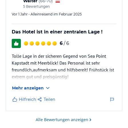
Walter
(
66-70
)
5
Bewertungen
Vor 1 Jahr • Alleinreisend im Februar 2025
Das Hotel ist in einer zentralen Lage !
6
/ 6
Tolle Lage in der sicheren Gegend von Sea Point
Kapstadt mit Meerblick! Das Personal ist sehr
freundlich,aufmerksam und hilfsbereit! Frühstück ist
extrem gut und preisgünstig!
Mehr anzeigen
Hilfreich
Teilen
Alle Bewertungen anzeigen