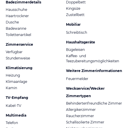
Badezimmerdetails
Doppelbett
Kingsize
Hausschuhe
Zustellbett
Haartrockner
Dusche
Mobiliar
Badewanne
Schreibtisch
Toilettenartikel
Haushaltsgeräte
Zimmerservice
Bügeleisen
Verfügbar
Kaffee- und
Stundenweise
Teezubereitungsmöglichkeiten
Klimatisierung
Weitere Zimmerinformationen
Heizung
Feuermelder
Klimaanlage
Kamin
Weckservice/Wecker
Zimmertypen
TV-Empfang
Behindertenfreundliche Zimmer
Kabel-TV
Allergikerzimmer
Multimedia
Raucherzimmer
Schallisolierte Zimmer
Telefon