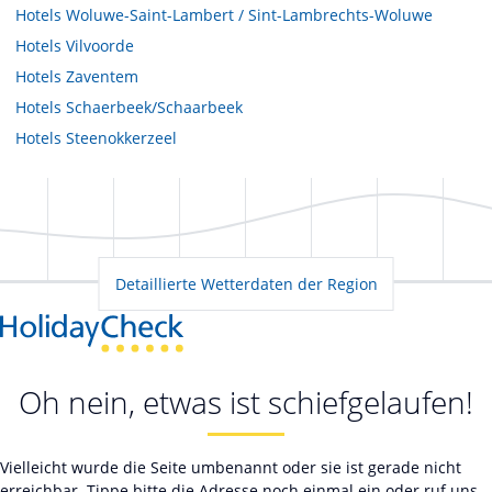
Hotels
Woluwe-Saint-Lambert / Sint-Lambrechts-Woluwe
Hotels
Vilvoorde
Hotels
Zaventem
Hotels
Schaerbeek/Schaarbeek
Hotels
Steenokkerzeel
Detaillierte Wetterdaten der Region
Oh nein, etwas ist schiefgelaufen!
Vielleicht wurde die Seite umbenannt oder sie ist gerade nicht
erreichbar. Tippe bitte die Adresse noch einmal ein oder ruf uns