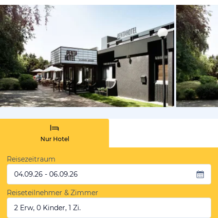
vom Hoteli
Nur Hotel
Reisezeitraum
04.09.26 - 06.09.26
Reiseteilnehmer & Zimmer
2 Erw, 0 Kinder, 1 Zi.