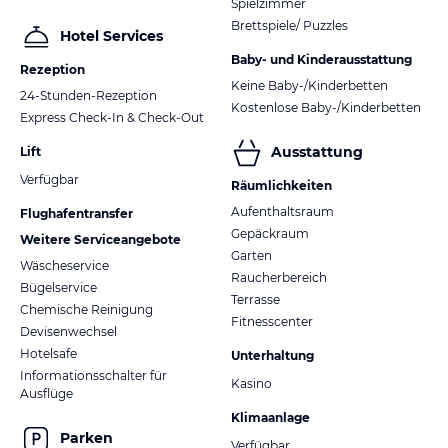
Spielzimmer
Brettspiele/ Puzzles
Hotel Services
Baby- und Kinderausstattung
Rezeption
Keine Baby-/Kinderbetten
24-Stunden-Rezeption
Kostenlose Baby-/Kinderbetten
Express Check-In & Check-Out
Ausstattung
Lift
Verfügbar
Räumlichkeiten
Aufenthaltsraum
Flughafentransfer
Gepäckraum
Weitere Serviceangebote
Garten
Wäscheservice
Raucherbereich
Bügelservice
Terrasse
Chemische Reinigung
Fitnesscenter
Devisenwechsel
Hotelsafe
Unterhaltung
Informationsschalter für
Kasino
Ausflüge
Klimaanlage
Parken
Verfügbar