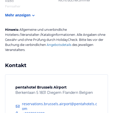
Nichtraucherzimmer
Radio
Fernseher
Mehr anzeigen
Hinweis:
Allgemeine und unverbindliche
Hoteliers-/Veranstalter-/Kataloginformationen. Alle Angaben ohne
Gewähr und ohne Prüfung durch HolidayCheck. Bitte lies vor der
Buchung die verbindlichen
Angebotsdetails
des jeweiligen
Veranstalters.
Kontakt
pentahotel Brussels Airport
Berkenlaan 5 1831 Diegem Flandern Belgien
reservations.brussels.airport@pentahotels.c
om