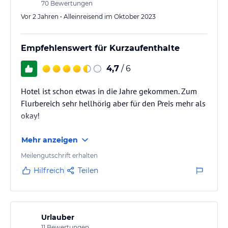
70
Bewertungen
Vor 2 Jahren • Alleinreisend im Oktober 2023
Empfehlenswert für Kurzaufenthalte
4,7
/ 6
Hotel ist schon etwas in die Jahre gekommen. Zum
Flurbereich sehr hellhörig aber für den Preis mehr als
okay!
Mehr anzeigen
Meilengutschrift erhalten
Hilfreich
Teilen
Urlauber
11
Bewertungen