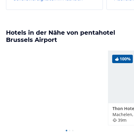
Hotels in der Nähe von pentahotel
Brussels Airport
100%
Machelen,
39m