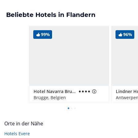
Beliebte Hotels in Flandern
99%
96%
Hotel Navarra Brugge
Brügge, Belgien
Antwerpen
Orte in der Nähe
Hotels
Evere