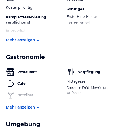
Kostenpflichtig
Sonstiges
Erste-Hilfe-Kasten
Parkplatzreservierung
verpflichtend
Gartenmöbel
Erforderlich
Mehr anzeigen
Gastronomie
Restaurant
Verpflegung
Mittagessen
Cafe
Spezielle Diät-Menüs (auf
Anfrage)
Hotelbar
Mehr anzeigen
Umgebung