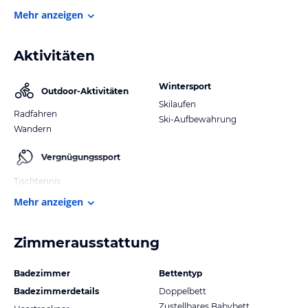
Mehr anzeigen
Aktivitäten
Wintersport
Outdoor-Aktivitäten
Skilaufen
Radfahren
Ski-Aufbewahrung
Wandern
Vergnügungssport
Tischtennis
Mehr anzeigen
Zimmerausstattung
Badezimmer
Bettentyp
Badezimmerdetails
Doppelbett
Zustellbares Babybett