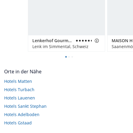
Lenkerhof Gourmet Spa Resort
MAISON 
Lenk im Simmental, Schweiz
Saanenmös
Orte in der Nähe
Hotels
Matten
Hotels
Turbach
Hotels
Lauenen
Hotels
Sankt Stephan
Hotels
Adelboden
Hotels
Gstaad