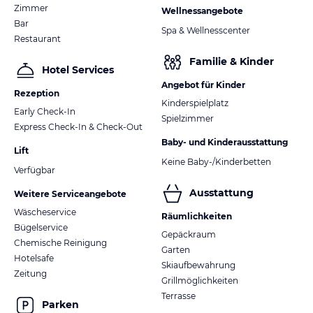
Zimmer
Wellnessangebote
Bar
Spa & Wellnesscenter
Restaurant
Familie & Kinder
Hotel Services
Angebot für Kinder
Rezeption
Kinderspielplatz
Early Check-In
Spielzimmer
Express Check-In & Check-Out
Baby- und Kinderausstattung
Lift
Keine Baby-/Kinderbetten
Verfügbar
Ausstattung
Weitere Serviceangebote
Wäscheservice
Räumlichkeiten
Bügelservice
Gepäckraum
Chemische Reinigung
Garten
Hotelsafe
Skiaufbewahrung
Zeitung
Grillmöglichkeiten
Terrasse
Parken