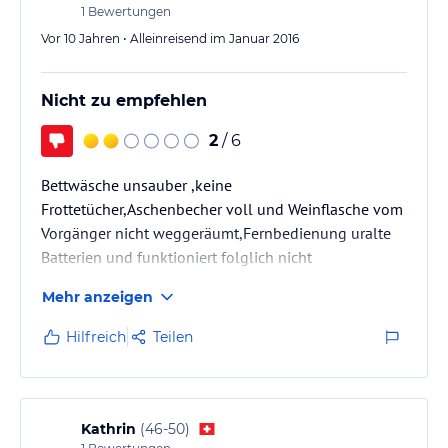
1
Bewertungen
Vor 10 Jahren • Alleinreisend im Januar 2016
Nicht zu empfehlen
2
/ 6
Bettwäsche unsauber ,keine
Frottetücher,Aschenbecher voll und Weinflasche vom
Vorgänger nicht weggeräumt,Fernbedienung uralte
Batterien und funktioniert folglich nicht
Mehr anzeigen
Hilfreich
Teilen
Kathrin
(
46-50
)