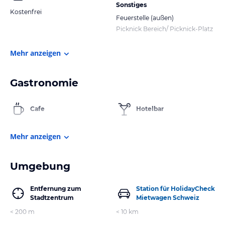
Sonstiges
Kostenfrei
Feuerstelle (außen)
Picknick Bereich/ Picknick-Platz
Mehr anzeigen
Gastronomie
Cafe
Hotelbar
Mehr anzeigen
Umgebung
Entfernung zum
Station für HolidayCheck
Stadtzentrum
Mietwagen Schweiz
< 200 m
< 10 km