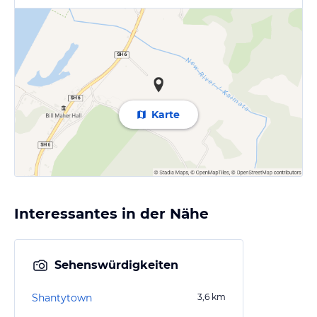
Karte
Interessantes in der Nähe
Sehenswürdigkeiten
Shantytown
3,6
km