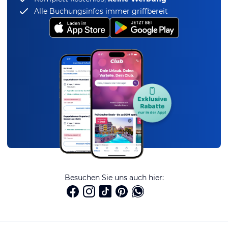
Alle Buchungsinfos immer griffbereit
Besuchen Sie uns auch hier: