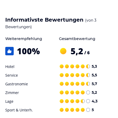
Informativste Bewertungen
(von
3
Bewertungen)
Weiterempfehlung
Gesamtbewertung
100
%
5,2
/ 6
Hotel
5,3
Service
5,5
Gastronomie
5,7
Zimmer
5,2
Lage
4,3
Sport & Unterh.
5