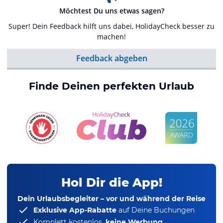
Möchtest Du uns etwas sagen?
Super! Dein Feedback hilft uns dabei, HolidayCheck besser zu
machen!
Feedback abgeben
Finde Deinen perfekten Urlaub
Hol Dir die App!
Dein Urlaubsbegleiter – vor und während der Reise
Exklusive App-Rabatte
auf Deine Buchungen
Komplett kostenlos,
keine Werbung