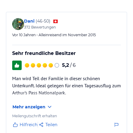
Dani
(
46-50
)
372
Bewertungen
Vor 10 Jahren • Alleinreisend im November 2015
Sehr freundliche Besitzer
5,2
/ 6
Man wird Teil der Familie in dieser schönen
Unterkunft. Ideal gelegen für einen Tagesausflug zum
Arthur's Pass Nationalpark.
Mehr anzeigen
Meilengutschrift erhalten
Hilfreich
Teilen