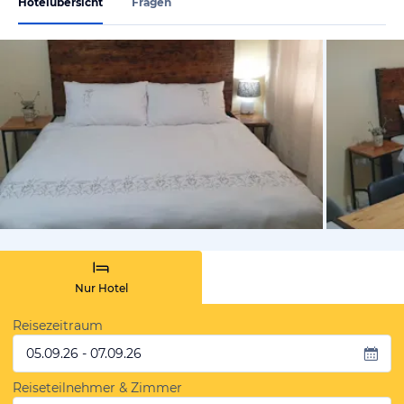
Hotelübersicht
Fragen
von Booki
Nur Hotel
Reisezeitraum
05.09.26 - 07.09.26
Reiseteilnehmer & Zimmer