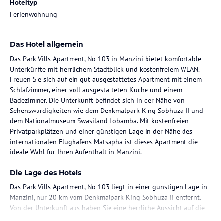
Hoteltyp
Ferienwohnung
Das Hotel allgemein
Das Park Vills Apartment, No 103 in Manzini bietet komfortable
Unterkünfte mit herrlichem Stadtblick und kostenfreiem WLAN.
Freuen Sie sich auf ein gut ausgestattetes Apartment mit einem
Schlafzimmer, einer voll ausgestatteten Küche und einem
Badezimmer. Die Unterkunft befindet sich in der Nähe von
Sehenswürdigkeiten wie dem Denkmalpark King Sobhuza II und
dem Nationalmuseum Swasiland Lobamba. Mit kostenfreien
Privatparkplätzen und einer günstigen Lage in der Nähe des
internationalen Flughafens Matsapha ist dieses Apartment die
ideale Wahl für Ihren Aufenthalt in Manzini.
Die Lage des Hotels
Das Park Vills Apartment, No 103 liegt in einer günstigen Lage in
Manzini, nur 20 km vom Denkmalpark King Sobhuza II entfernt.
Von der Unterkunft aus haben Sie eine herrliche Aussicht auf die
Stadt und können bequem zu verschiedenen Sehenswürdigkeiten