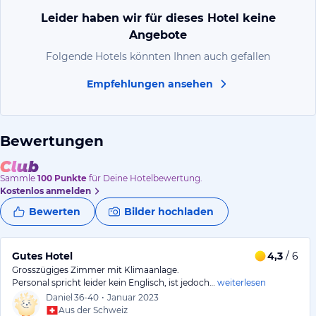
Leider haben wir für dieses Hotel keine
Angebote
Folgende Hotels könnten Ihnen auch gefallen
Empfehlungen ansehen
Bewertungen
Sammle
100
Punkte
für Deine Hotelbewertung.
Kostenlos anmelden
Bewerten
Bilder hochladen
Gutes Hotel
4,3
/ 6
Grosszügiges Zimmer mit Klimaanlage.
Personal spricht leider kein Englisch, ist jedoch…
weiterlesen
Daniel
36-40
•
Januar 2023
Aus der Schweiz