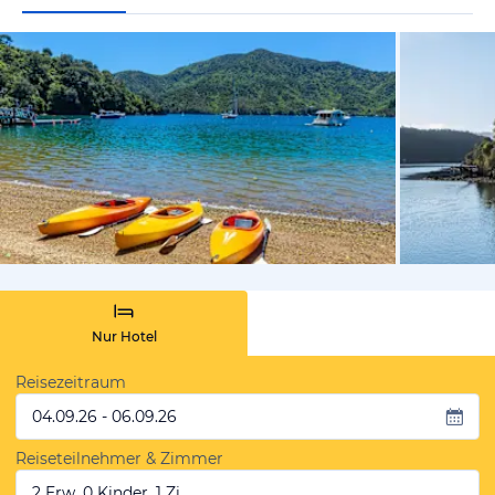
von Expedi
Nur Hotel
Reisezeitraum
04.09.26 - 06.09.26
Reiseteilnehmer & Zimmer
2 Erw, 0 Kinder, 1 Zi.