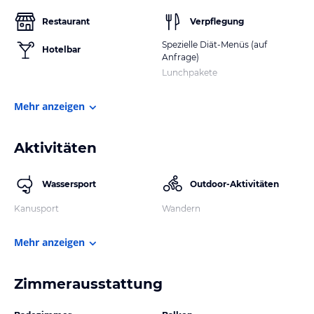
Restaurant
Verpflegung
Spezielle Diät-Menüs (auf
Hotelbar
Anfrage)
Lunchpakete
Mehr anzeigen
Aktivitäten
Wassersport
Outdoor-Aktivitäten
Kanusport
Wandern
Mehr anzeigen
Zimmerausstattung