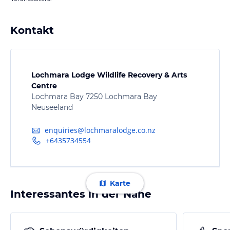
Kontakt
Lochmara Lodge Wildlife Recovery & Arts
Centre
Lochmara Bay 7250 Lochmara Bay
Neuseeland
enquiries@lochmaralodge.co.nz
+6435734554
Karte
Interessantes in der Nähe