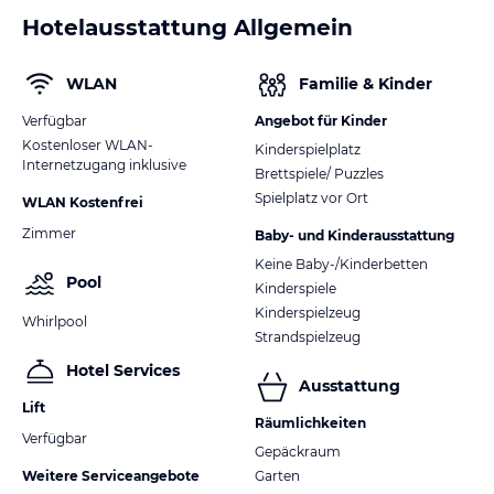
Hotelausstattung Allgemein
WLAN
Familie & Kinder
Verfügbar
Angebot für Kinder
Kostenloser WLAN-
Kinderspielplatz
Internetzugang inklusive
Brettspiele/ Puzzles
Spielplatz vor Ort
WLAN Kostenfrei
Zimmer
Baby- und Kinderausstattung
Keine Baby-/Kinderbetten
Pool
Kinderspiele
Kinderspielzeug
Whirlpool
Strandspielzeug
Hotel Services
Ausstattung
Lift
Räumlichkeiten
Verfügbar
Gepäckraum
Weitere Serviceangebote
Garten