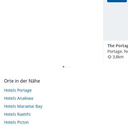
Portage, 
3,8km
Orte in der Nähe
Hotels
Portage
Hotels
Anakiwa
Hotels
Maraetai Bay
Hotels
Raetihi
Hotels
Picton