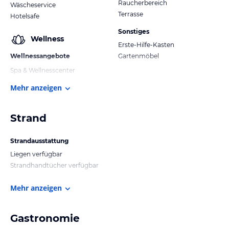
Raucherbereich
Wäscheservice
Terrasse
Hotelsafe
Sonstiges
Wellness
Erste-Hilfe-Kasten
Wellnessangebote
Gartenmöbel
Spa & Wellnesscenter
Mehr anzeigen
Strand
Strandausstattung
Liegen verfügbar
Strandhandtücher verfügbar
Mehr anzeigen
Gastronomie