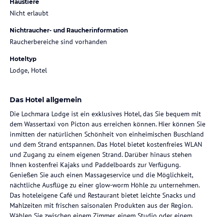
Haustiere
Nicht erlaubt
Nichtraucher- und Raucherinformation
Raucherbereiche sind vorhanden
Hoteltyp
Lodge, Hotel
Das Hotel allgemein
Die Lochmara Lodge ist ein exklusives Hotel, das Sie bequem mit
dem Wassertaxi von Picton aus erreichen können. Hier können Sie
inmitten der natürlichen Schönheit von einheimischen Buschland
und dem Strand entspannen. Das Hotel bietet kostenfreies WLAN
und Zugang zu einem eigenen Strand. Darüber hinaus stehen
Ihnen kostenfrei Kajaks und Paddelboards zur Verfügung.
Genießen Sie auch einen Massageservice und die Möglichkeit,
nächtliche Ausflüge zu einer glow-worm Höhle zu unternehmen.
Das hoteleigene Café und Restaurant bietet leichte Snacks und
Mahlzeiten mit frischen saisonalen Produkten aus der Region.
Wählen Sie zwischen einem Zimmer, einem Studio oder einem