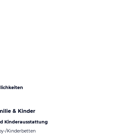
ichkeiten
ilie & Kinder
d Kinderausstattung
by-/Kinderbetten