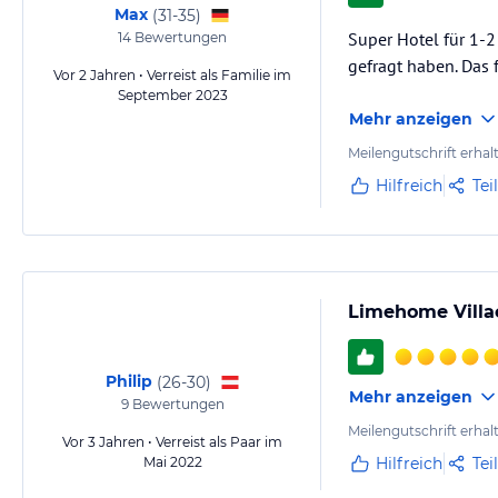
Max
(
31-35
)
Super Hotel für 1-2
14
Bewertungen
gefragt haben. Das 
Vor 2 Jahren • Verreist als Familie im
September 2023
Mehr anzeigen
Meilengutschrift erhal
Hilfreich
Tei
Limehome Villa
Philip
(
26-30
)
Mehr anzeigen
9
Bewertungen
Meilengutschrift erhal
Vor 3 Jahren • Verreist als Paar im
Mai 2022
Hilfreich
Tei