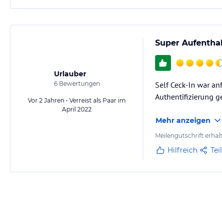
Super Aufentha
Urlauber
6
Bewertungen
Self Ceck-In war an
Authentifizierung g
Vor 2 Jahren • Verreist als Paar im
April 2022
Mehr anzeigen
Meilengutschrift erhal
Hilfreich
Tei