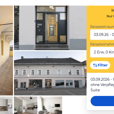
Nur 
Reisezeitrau
03.09.26 - 
Reiseteilneh
2 Erw, 0 Kin
von Expedia
Filter
03.09.2026 -
ohne Verpfl
Suite
von Expedia