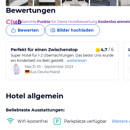
Bewertungen
Sammle
Punkte
für Deine Hotelbewertung.
Kostenlos anmel
Bewerten
Bilder hochladen
Perfekt für einen Zwischenstop
4,7
/ 6
Super Hotel für 1-2 Übernachtungen. Das beste: Uns wurde
ein Kinderbett ins Bett gestellt…
weiterlesen
Max
31-35
•
September 2023
Aus Deutschland
Hotel allgemein
Beliebteste Ausstattungen:
Wifi kostenfrei
Parkplätze verfügbar
Weitere 