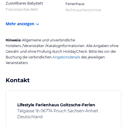
Zustellbares Babybett
Ferienhaus
Französisches Bett
Nichtraucherzimmer
Mehr anzeigen
Hinweis:
Allgemeine und unverbindliche
Hoteliers-/Veranstalter-/Kataloginformationen. Alle Angaben ohne
Gewähr und ohne Prüfung durch HolidayCheck. Bitte lies vor der
Buchung die verbindlichen
Angebotsdetails
des jeweiligen
Veranstalters.
Kontakt
Lifestyle Ferienhaus Goitzsche-Ferien
Talgasse 1b 06774 Pouch Sachsen-Anhalt
Deutschland