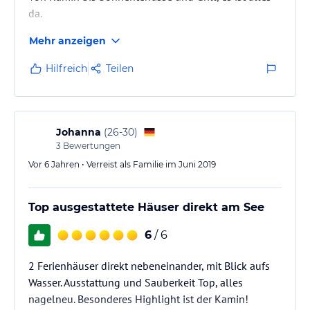
da.
Hier kann man Urlaub machen! Wir kommen gerne
Mehr anzeigen
wieder!
Hilfreich
Teilen
Johanna
(
26-30
)
3
Bewertungen
Vor 6 Jahren • Verreist als Familie im Juni 2019
Top ausgestattete Häuser direkt am See
6
/ 6
2 Ferienhäuser direkt nebeneinander, mit Blick aufs
Wasser. Ausstattung und Sauberkeit Top, alles
nagelneu. Besonderes Highlight ist der Kamin!