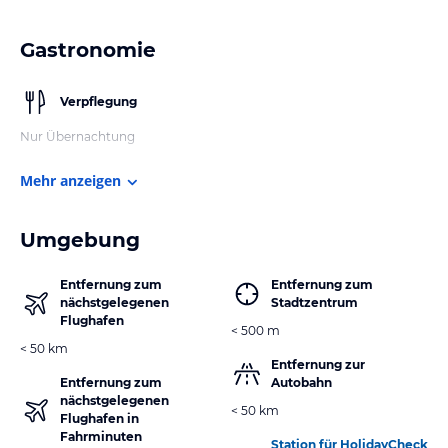
Gastronomie
Verpflegung
Nur Übernachtung
Mehr anzeigen
Umgebung
Entfernung zum
Entfernung zum
nächstgelegenen
Stadtzentrum
Flughafen
< 500 m
< 50 km
Entfernung zur
Entfernung zum
Autobahn
nächstgelegenen
< 50 km
Flughafen in
Fahrminuten
Station für HolidayCheck