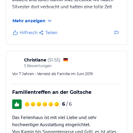
Silvester dort verbracht und hatten eine tolle Zeit
Mehr anzeigen
Hilfreich
Teilen
Christiane
(
51-55
)
5
Bewertungen
Vor 7 Jahren • Verreist als Familie im Juni 2019
Familientreffen an der Goitsche
6
/ 6
Das Ferienhaus ist mit viel Liebe und sehr
hochwertiger Ausstattung eingerichtet.
Von Kamin bis Sonnenterrasse und Grill, es ist alles