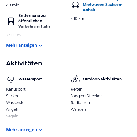
Mietwagen Sachsen-
40 min
Anhalt
Entfernung zu
< 10 km
öffentlichen
Verkehrsmitteln
< 500 m
Mehr anzeigen
Aktivitäten
Wassersport
Outdoor-Aktivitäten
Kanusport
Reiten
Surfen
Jogging Strecken
Wasserski
Radfahren
Angeln
Wandern
Segeln
Mehr anzeigen