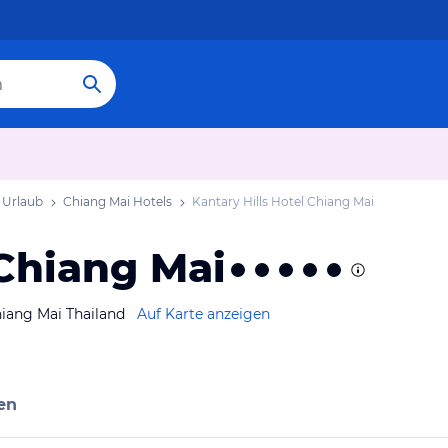
 Urlaub
Chiang Mai Hotels
Kantary Hills Hotel Chiang Mai
 Chiang Mai
iang Mai Thailand
Auf Karte anzeigen
en