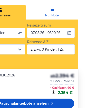
lreisen
Nur Hotel
Reisezeitraum
äfen
07.08.26 - 05.10.26
Reisende & Zi.
2 Erw, 0 Kinder, 1 Zi.
2.394 €
01.10.2026
ab
2 ERW • 1 Woche
- Cashback
40 €
2.354 €
Pauschalangebote
ansehen