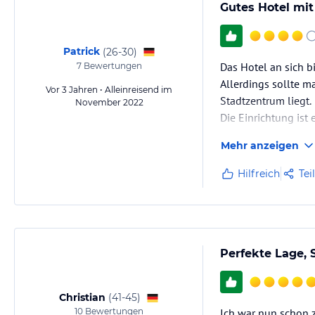
Gutes Hotel mit
Patrick
(
26-30
)
Das Hotel an sich b
7
Bewertungen
Allerdings sollte m
Vor 3 Jahren • Alleinreisend im
Stadtzentrum liegt.
November 2022
Die Einrichtung ist
Mehr anzeigen
Hilfreich
Tei
Perfekte Lage, 
Christian
(
41-45
)
10
Bewertungen
Ich war nun schon 