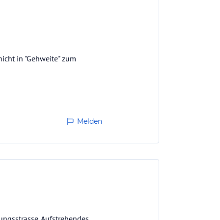
nicht in "Gehweite" zum
Melden
ungsstrasse. Aufstrebendes