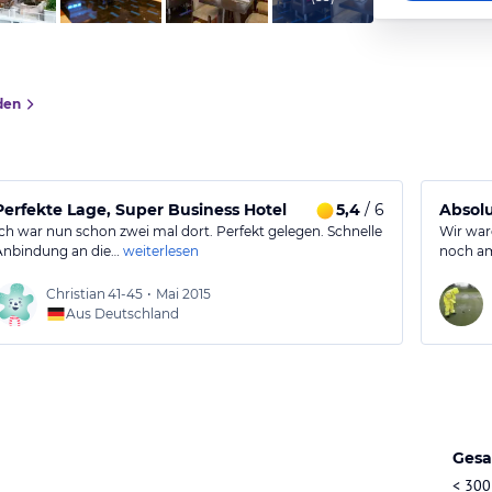
den
Perfekte Lage, Super Business Hotel
5,4
/ 6
Absolu
Ich war nun schon zwei mal dort. Perfekt gelegen. Schnelle
Wir war
Anbindung an die…
weiterlesen
noch am
Christian
41-45
•
Mai 2015
Aus Deutschland
Gesa
< 300