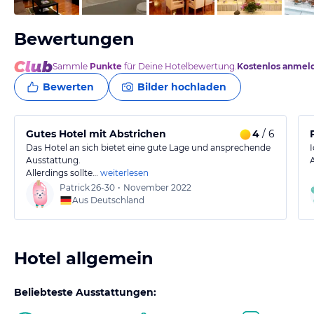
Bewertungen
Sammle
Punkte
für Deine Hotelbewertung.
Kostenlos anmel
Bewerten
Bilder hochladen
Gutes Hotel mit Abstrichen
4
/ 6
Das Hotel an sich bietet eine gute Lage und ansprechende
Ausstattung.
Allerdings sollte…
weiterlesen
Patrick
26-30
•
November 2022
Aus Deutschland
Hotel allgemein
Beliebteste Ausstattungen: