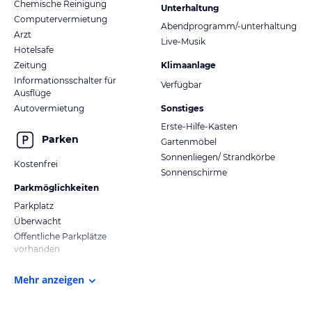
Chemische Reinigung
Unterhaltung
Computervermietung
Abendprogramm/-unterhaltung
Arzt
Live-Musik
Hotelsafe
Zeitung
Klimaanlage
Informationsschalter für
Verfügbar
Ausflüge
Autovermietung
Sonstiges
Erste-Hilfe-Kasten
Parken
Gartenmöbel
Sonnenliegen/ Strandkörbe
Kostenfrei
Sonnenschirme
Parkmöglichkeiten
Parkplatz
Überwacht
Öffentliche Parkplätze
vorhanden
Mehr anzeigen