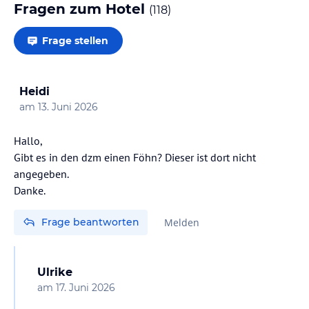
Fragen zum Hotel
(
118
)
Frage stellen
Heidi
am
13. Juni 2026
Hallo,
Gibt es in den dzm einen Föhn? Dieser ist dort nicht
angegeben.
Danke.
Frage beantworten
Melden
Ulrike
am
17. Juni 2026