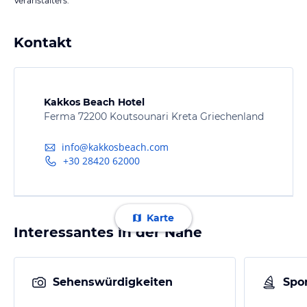
Veranstalters.
Kontakt
Kakkos Beach Hotel
Ferma 72200 Koutsounari Kreta Griechenland
info@kakkosbeach.com
+30 28420 62000
Karte
Interessantes in der Nähe
Sehenswürdigkeiten
Spor