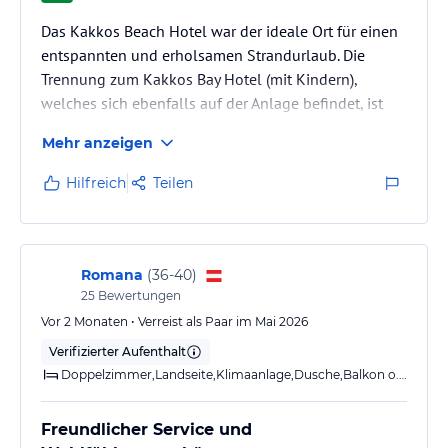
Das Kakkos Beach Hotel war der ideale Ort für einen
entspannten und erholsamen Strandurlaub. Die
Trennung zum Kakkos Bay Hotel (mit Kindern),
welches sich ebenfalls auf der Anlage befindet, ist
gut gelöst worden. Wir waren sehr zufrieden!!
Mehr anzeigen
Hilfreich
Teilen
Romana
(
36-40
)
25
Bewertungen
Vor 2 Monaten • Verreist als Paar im Mai 2026
Verifizierter Aufenthalt
Doppelzimmer,Landseite,Klimaanlage,Dusche,Balkon o. Terrasse
Freundlicher Service und