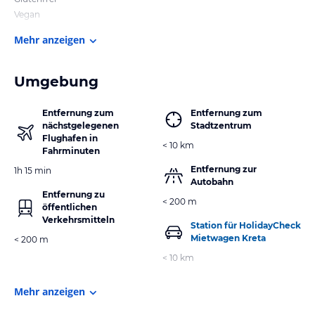
Vegan
Mehr anzeigen
Umgebung
Entfernung zum
Entfernung zum
nächstgelegenen
Stadtzentrum
Flughafen in
< 10 km
Fahrminuten
Entfernung zur
1h 15 min
Autobahn
Entfernung zu
< 200 m
öffentlichen
Verkehrsmitteln
Station für HolidayCheck
Mietwagen Kreta
< 200 m
< 10 km
Mehr anzeigen