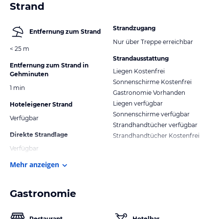
Strand
Strandzugang
Entfernung zum Strand
Nur über Treppe erreichbar
< 25 m
Strandausstattung
Entfernung zum Strand in
Liegen Kostenfrei
Gehminuten
Sonnenschirme Kostenfrei
1 min
Gastronomie Vorhanden
Liegen verfügbar
Hoteleigener Strand
Sonnenschirme verfügbar
Verfügbar
Strandhandtücher verfügbar
Direkte Strandlage
Strandhandtücher Kostenfrei
Verfügbar
Mehr anzeigen
Gastronomie
Restaurant
Hotelbar