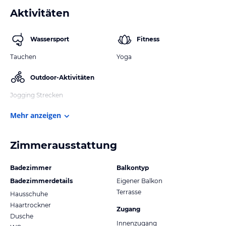
Aktivitäten
Wassersport
Fitness
Tauchen
Yoga
Outdoor-Aktivitäten
Jogging Strecken
Mehr anzeigen
Zimmerausstattung
Badezimmer
Balkontyp
Badezimmerdetails
Eigener Balkon
Terrasse
Hausschuhe
Haartrockner
Zugang
Dusche
Innenzugang