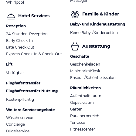
Massagen
Whirlpool
Familie & Kinder
Hotel Services
Baby- und Kinderausstattung
Rezeption
Keine Baby-/Kinderbetten
24-Stunden-Rezeption
Early Check-In
Ausstattung
Late Check Out
Express Check-In & Check-Out
Geschäfte
Lift
Geschenkeladen
Minimarkt/Kiosk
Verfügbar
Friseur-/Schönheitssalon
Flughafentransfer
Räumlichkeiten
Flughafentransfer Nutzung
Aufenthaltsraum
Kostenpflichtig
Gepäckraum
Garten
Weitere Serviceangebote
Raucherbereich
Wäscheservice
Terrasse
Concierge
Fitnesscenter
Bügelservice