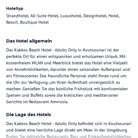
Hoteltyp
Strandhotel, All-Suite-Hotel, Luxushotel, Designhotel, Hotel,
Resort, Boutique Hotel
Das Hotel allgemein
Das Kakkos Beach Hotel - Adults Only in Koutsounari ist der
perfekte Ort für einen entspannten und erholsamen Urlaub. Mit
kostenfreiem WLAN und Meerblick bietet das Hotel eine Vielzahl
von Annehmlichkeiten, darunter einen saisonalen Außenpool und
ein Fitnesscenter. Das freundliche Personal steht Ihnen rund um
die Uhr zur Verfügung, um Ihren Aufenthalt unvergesslich zu
machen. Genießen Sie das köstliche Frühstück mit kontinentalen
Speisen und Buffets sowie die kretischen und mediterranen
Gerichte im Restaurant Amvrosia.
Die Lage des Hotels
Das Kakkos Beach Hotel - Adults Only befindet sich in Koutsounari
und bietet eine herrliche Lage direkt am Meer. In der Umgebung
finden Sie zahlreiche Restaurants, Bars und Einkaufsmöglichkeiten.