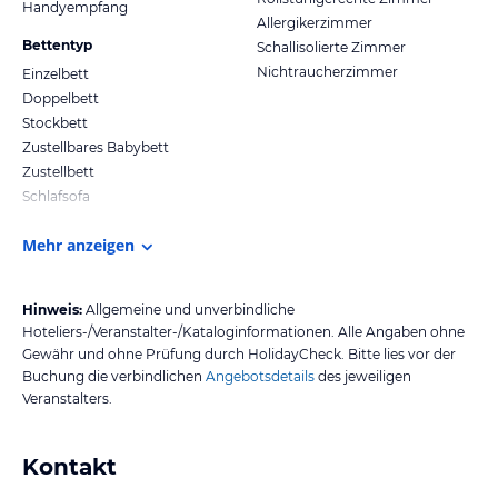
Handyempfang
Allergikerzimmer
Bettentyp
Schallisolierte Zimmer
Nichtraucherzimmer
Einzelbett
Doppelbett
Stockbett
Zustellbares Babybett
Zustellbett
Schlafsofa
Mehr anzeigen
Hinweis:
Allgemeine und unverbindliche
Hoteliers-/Veranstalter-/Kataloginformationen. Alle Angaben ohne
Gewähr und ohne Prüfung durch HolidayCheck. Bitte lies vor der
Buchung die verbindlichen
Angebotsdetails
des jeweiligen
Veranstalters.
Kontakt