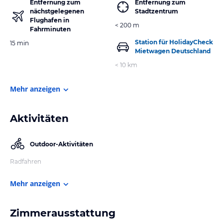
Entfernung zum
Entfernung zum
nächstgelegenen
Stadtzentrum
Flughafen in
< 200 m
Fahrminuten
Station für HolidayCheck
15 min
Mietwagen Deutschland
< 10 km
Mehr anzeigen
Aktivitäten
Outdoor-Aktivitäten
Radfahren
Mehr anzeigen
Zimmerausstattung