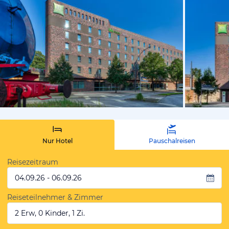
vom Hotelie
Nur Hotel
Pauschalreisen
Reisezeitraum
04.09.26 - 06.09.26
Reiseteilnehmer & Zimmer
2 Erw, 0 Kinder, 1 Zi.