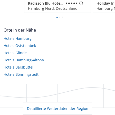
Radisson Blu Hotel Hamburg Airport
Hamburg Nord, Deutschland
Hamburg N
Orte in der Nähe
Hotels
Hamburg
Hotels
Oststeinbek
Hotels
Glinde
Hotels
Hamburg-Altona
Hotels
Barsbüttel
Hotels
Bönningstedt
Detaillierte Wetterdaten der Region