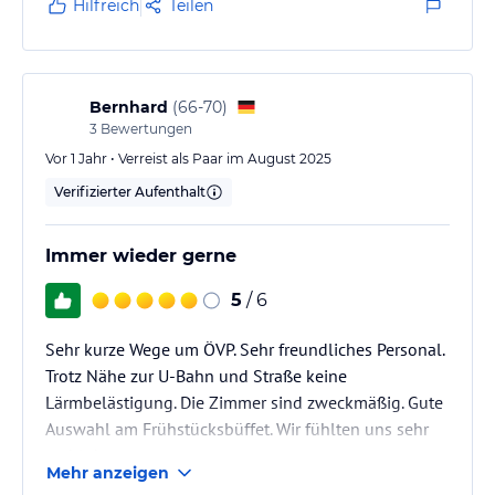
Hilfreich
Teilen
Bernhard
(
66-70
)
3
Bewertungen
Vor 1 Jahr • Verreist als Paar im August 2025
Verifizierter Aufenthalt
Immer wieder gerne
5
/ 6
Sehr kurze Wege um ÖVP. Sehr freundliches Personal.
Trotz Nähe zur U-Bahn und Straße keine
Lärmbelästigung. Die Zimmer sind zweckmäßig. Gute
Auswahl am Frühstücksbüffet. Wir fühlten uns sehr
wohl dort.
Mehr anzeigen