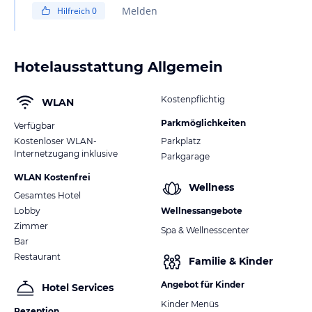
Melden
Hilfreich
0
Hotelausstattung Allgemein
Kostenpflichtig
WLAN
Parkmöglichkeiten
Verfügbar
Kostenloser WLAN-
Parkplatz
Internetzugang inklusive
Parkgarage
WLAN Kostenfrei
Wellness
Gesamtes Hotel
Lobby
Wellnessangebote
Zimmer
Spa & Wellnesscenter
Bar
Restaurant
Familie & Kinder
Angebot für Kinder
Hotel Services
Kinder Menüs
Rezeption