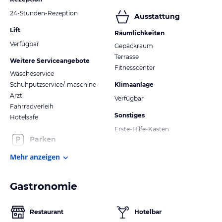
24-Stunden-Rezeption
Ausstattung
Lift
Räumlichkeiten
Verfügbar
Gepäckraum
Terrasse
Weitere Serviceangebote
Fitnesscenter
Wäscheservice
Schuhputzservice/-maschine
Klimaanlage
Arzt
Verfügbar
Fahrradverleih
Sonstiges
Hotelsafe
Erste-Hilfe-Kasten
Parken
Mehr anzeigen
Gastronomie
Restaurant
Hotelbar