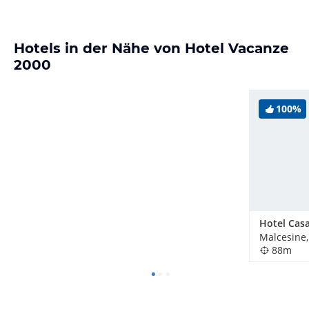
Hotels in der Nähe von Hotel Vacanze
2000
100%
Hotel Casa
Malcesine, 
88m