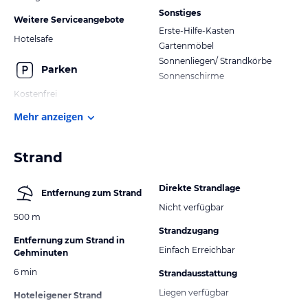
Sonstiges
Weitere Serviceangebote
Erste-Hilfe-Kasten
Hotelsafe
Gartenmöbel
Sonnenliegen/ Strandkörbe
Parken
Sonnenschirme
Kostenfrei
Mehr anzeigen
Strand
Direkte Strandlage
Entfernung zum Strand
Nicht verfügbar
500 m
Strandzugang
Entfernung zum Strand in
Einfach Erreichbar
Gehminuten
6 min
Strandausstattung
Liegen verfügbar
Hoteleigener Strand