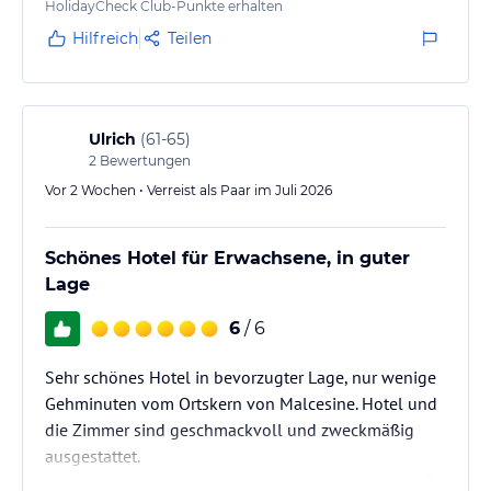
HolidayCheck Club-Punkte erhalten
Hilfreich
Teilen
Ulrich
(
61-65
)
2
Bewertungen
Vor 2 Wochen • Verreist als Paar im Juli 2026
Schönes Hotel für Erwachsene, in guter
Lage
6
/ 6
Sehr schönes Hotel in bevorzugter Lage, nur wenige
Gehminuten vom Ortskern von Malcesine. Hotel und
die Zimmer sind geschmackvoll und zweckmäßig
ausgestattet.
Das Vacance 2000 ist ein reines „Erwachsenenhotel“