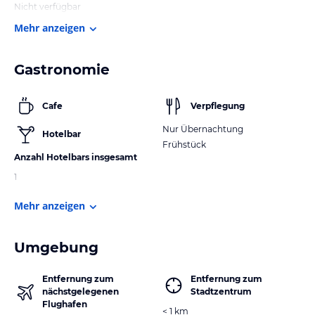
Nicht verfügbar
Mehr anzeigen
Gastronomie
Cafe
Verpflegung
Nur Übernachtung
Hotelbar
Frühstück
Anzahl Hotelbars insgesamt
1
Mehr anzeigen
Umgebung
Entfernung zum
Entfernung zum
nächstgelegenen
Stadtzentrum
Flughafen
< 1 km