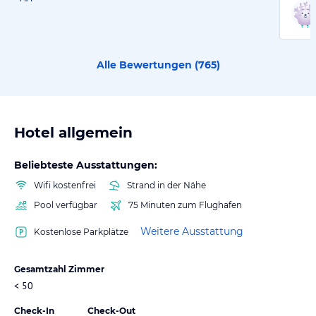
Alle Bewertungen (
765
)
Hotel allgemein
Beliebteste Ausstattungen:
Wifi kostenfrei
Strand in der Nähe
Pool verfügbar
75 Minuten zum Flughafen
Weitere Ausstattung
Kostenlose Parkplätze
Gesamtzahl Zimmer
< 50
Check-In
Check-Out