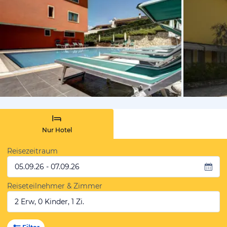
vom Hoteli
Nur Hotel
Reisezeitraum
05.09.26 - 07.09.26
Reiseteilnehmer & Zimmer
2 Erw, 0 Kinder, 1 Zi.