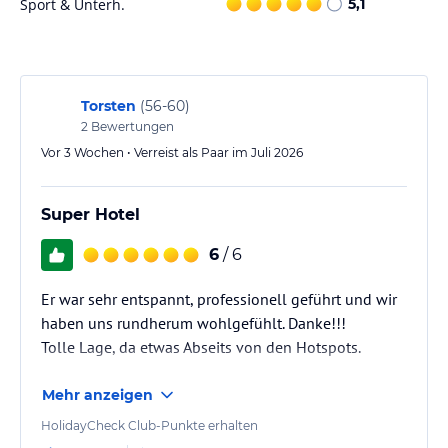
Sport & Unterh.
5,1
jeweiligen Veranstalters.
Torsten
(
56-60
)
2
Bewertungen
Vor 3 Wochen • Verreist als Paar im Juli 2026
Super Hotel
6
/ 6
Er war sehr entspannt, professionell geführt und wir
haben uns rundherum wohlgefühlt. Danke!!!
Tolle Lage, da etwas Abseits von den Hotspots.
Mehr anzeigen
HolidayCheck Club-Punkte erhalten