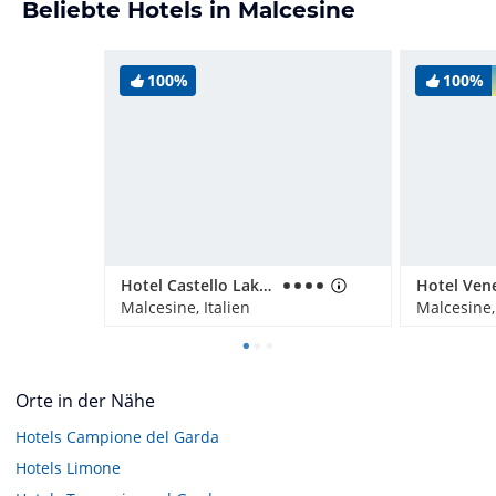
Beliebte Hotels in Malcesine
100%
100%
Hotel Castello Lake Front
Hotel Ven
Malcesine, Italien
Malcesine, 
Orte in der Nähe
Hotels
Campione del Garda
Hotels
Limone