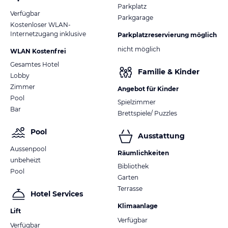
Parkplatz
Verfügbar
Parkgarage
Kostenloser WLAN-
Internetzugang inklusive
Parkplatzreservierung möglich
nicht möglich
WLAN Kostenfrei
Gesamtes Hotel
Familie & Kinder
Lobby
Zimmer
Angebot für Kinder
Pool
Spielzimmer
Bar
Brettspiele/ Puzzles
Pool
Ausstattung
Aussenpool
Räumlichkeiten
unbeheizt
Bibliothek
Pool
Garten
Terrasse
Hotel Services
Klimaanlage
Lift
Verfügbar
Verfügbar