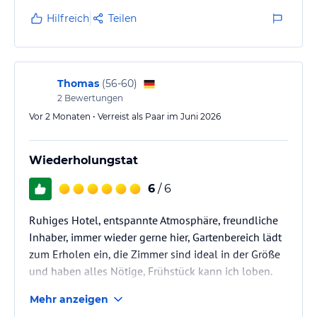
Hilfreich
Teilen
Thomas
(
56-60
)
2
Bewertungen
Vor 2 Monaten • Verreist als Paar im Juni 2026
Wiederholungstat
6
/ 6
Ruhiges Hotel, entspannte Atmosphäre, freundliche
Inhaber, immer wieder gerne hier, Gartenbereich lädt
zum Erholen ein, die Zimmer sind ideal in der Größe
und haben alles Nötige, Frühstück kann ich loben.
Mehr anzeigen