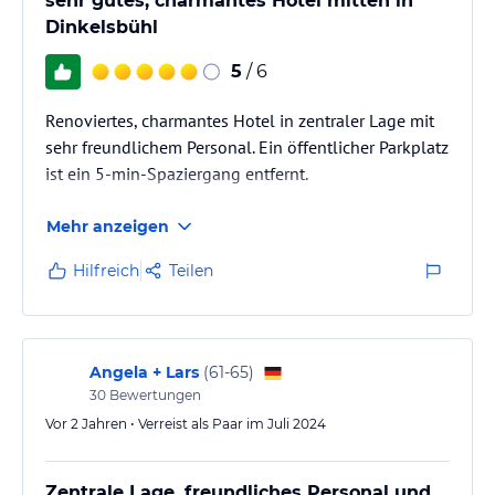
sehr gutes, charmantes Hotel mitten in
Dinkelsbühl
5
/ 6
Renoviertes, charmantes Hotel in zentraler Lage mit
sehr freundlichem Personal. Ein öffentlicher Parkplatz
ist ein 5-min-Spaziergang entfernt.
Mehr anzeigen
Hilfreich
Teilen
Angela + Lars
(
61-65
)
30
Bewertungen
Vor 2 Jahren • Verreist als Paar im Juli 2024
Zentrale Lage, freundliches Personal und