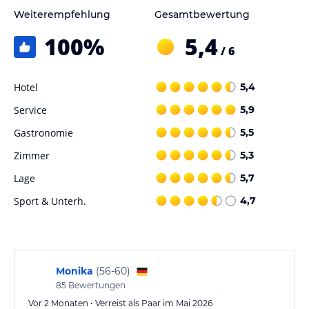
Weiterempfehlung
Gesamtbewertung
100
%
5,4
/ 6
Hotel
5,4
Service
5,9
Gastronomie
5,5
Zimmer
5,3
Lage
5,7
Sport & Unterh.
4,7
Monika
(
56-60
)
85
Bewertungen
Vor 2 Monaten • Verreist als Paar im Mai 2026