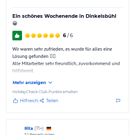
Ein schönes Wochenende in Dinkelsbühl
😀
6
/ 6
Wir waren sehr zufrieden, es wurde für alles eine
Lösung gefunden 👍🏼
Alle Mitarbeiter sehr freundlich, zuvorkommend und
hilfsbereit.
Mehr anzeigen
HolidayCheck Club-Punkte erhalten
Hilfreich
Teilen
Rita
(
71+
)
52
Bewertungen