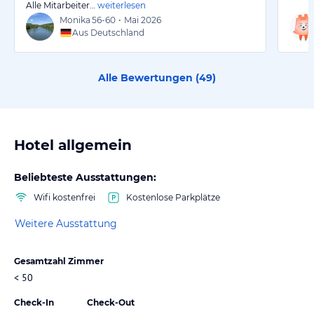
Alle Mitarbeiter…
weiterlesen
Monika
56-60
•
Mai 2026
Aus Deutschland
Alle Bewertungen (
49
)
Hotel allgemein
Beliebteste Ausstattungen:
Wifi kostenfrei
Kostenlose Parkplätze
Weitere Ausstattung
Gesamtzahl Zimmer
< 50
Check-In
Check-Out