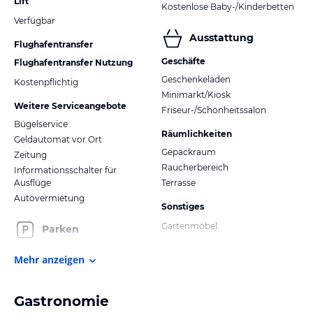
Lift
Kostenlose Baby-/Kinderbetten
Verfügbar
Ausstattung
Flughafentransfer
Geschäfte
Flughafentransfer Nutzung
Geschenkeladen
Kostenpflichtig
Minimarkt/Kiosk
Weitere Serviceangebote
Friseur-/Schönheitssalon
Bügelservice
Räumlichkeiten
Geldautomat vor Ort
Gepäckraum
Zeitung
Raucherbereich
Informationsschalter für
Ausflüge
Terrasse
Autovermietung
Sonstiges
Gartenmöbel
Parken
Mehr anzeigen
Gastronomie