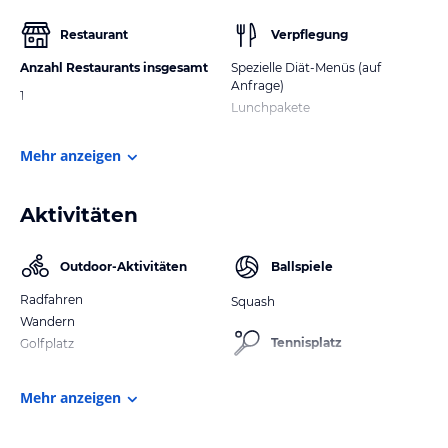
Restaurant
Verpflegung
Anzahl Restaurants insgesamt
Spezielle Diät-Menüs (auf
Anfrage)
1
Lunchpakete
Mehr anzeigen
Aktivitäten
Outdoor-Aktivitäten
Ballspiele
Radfahren
Squash
Wandern
Tennisplatz
Golfplatz
Mehr anzeigen