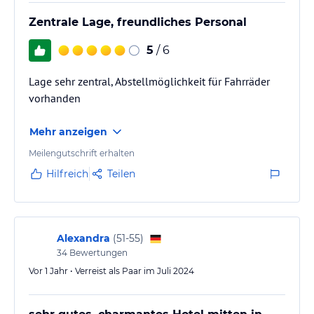
Zentrale Lage, freundliches Personal
5
/ 6
Lage sehr zentral, Abstellmöglichkeit für Fahrräder
vorhanden
Mehr anzeigen
Meilengutschrift erhalten
Hilfreich
Teilen
Alexandra
(
51-55
)
34
Bewertungen
Vor 1 Jahr • Verreist als Paar im Juli 2024