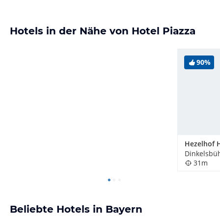
Hotels in der Nähe von Hotel Piazza
90%
Hezelhof 
Dinkelsbüh
31m
Beliebte Hotels in Bayern