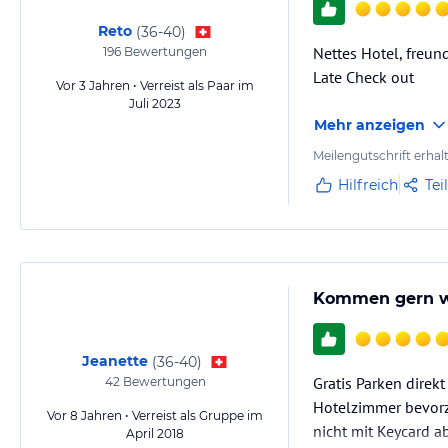
Reto
(
36-40
)
Nettes Hotel, freun
196
Bewertungen
Late Check out
Vor 3 Jahren • Verreist als Paar im
Juli 2023
Mehr anzeigen
Meilengutschrift erhal
Hilfreich
Tei
Kommen gern w
Jeanette
(
36-40
)
Gratis Parken direk
42
Bewertungen
Hotelzimmer bevorz
Vor 8 Jahren • Verreist als Gruppe im
nicht mit Keycard a
April 2018