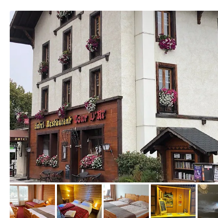
von Expedia