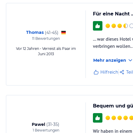
Für eine Nacht ..
Thomas
(
41-45
)
... war dieses Hote
11
Bewertungen
verbringen wollen..
Vor 12 Jahren • Verreist als Paar im
Juni 2013
Mehr anzeigen
Hilfreich
Tei
Bequem und gü
Pawel
(
31-35
)
1
Bewertungen
Wir haben in einem