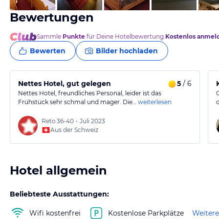
Bewertungen
Sammle
Punkte
für Deine Hotelbewertung.
Kostenlos anmel
Bewerten
Bilder hochladen
Nettes Hotel, gut gelegen
5
/ 6
Nettes Hotel, freundliches Personal, leider ist das
Frühstück sehr schmal und mager. Die…
weiterlesen
Reto
36-40
•
Juli 2023
Aus der Schweiz
Hotel allgemein
Beliebteste Ausstattungen:
Wifi kostenfrei
Kostenlose Parkplätze
Weitere