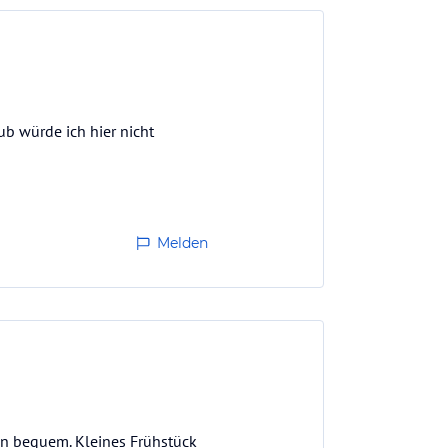
ub würde ich hier nicht
Melden
en bequem. Kleines Frühstück