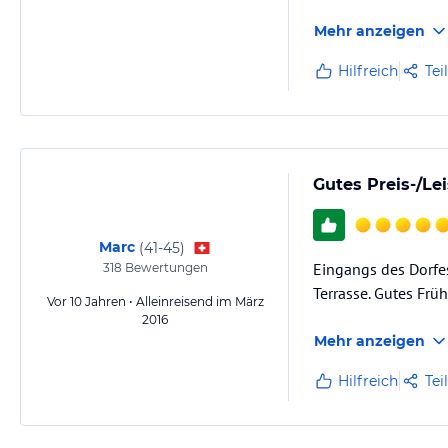
Mehr anzeigen
Hilfreich
Tei
Gutes Preis-/Le
Marc
(
41-45
)
Eingangs des Dorfe
318
Bewertungen
Terrasse. Gutes Früh
Vor 10 Jahren • Alleinreisend im März
2016
Mehr anzeigen
Hilfreich
Tei