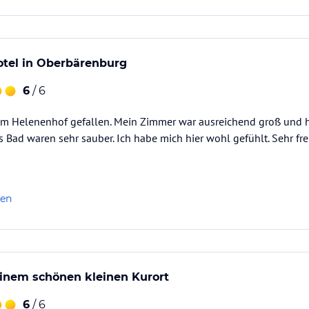
otel in Oberbärenburg
6
/ 6
t im Helenenhof gefallen. Mein Zimmer war ausreichend groß und 
Bad waren sehr sauber. Ich habe mich hier wohl gefühlt. Sehr fre
len
einem schönen kleinen Kurort
6
/ 6