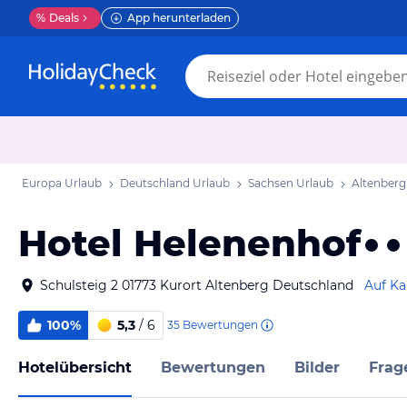
%
Deals
App herunterladen
Europa Urlaub
Deutschland Urlaub
Sachsen Urlaub
Altenberg
Hotel Helenenhof
Schulsteig 2 01773 Kurort Altenberg Deutschland
Auf Ka
100%
5,3
/ 6
35
Bewertungen
Hotelübersicht
Bewertungen
Bilder
Frag