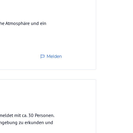
iche Atmosphäre und ein
Melden
meldet mit ca. 30 Personen.
 Umgebung zu erkunden und