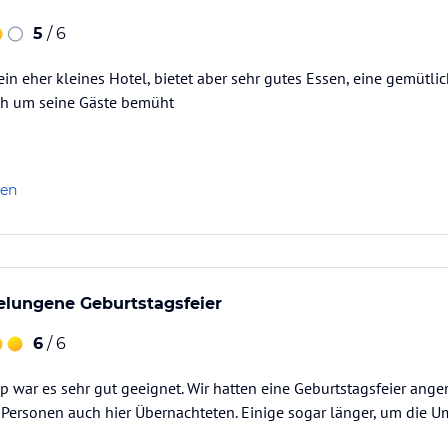
5
/ 6
ein eher kleines Hotel, bietet aber sehr gutes Essen, eine gemütl
ich um seine Gäste bemüht
len
elungene Geburtstagsfeier
6
/ 6
p war es sehr gut geeignet. Wir hatten eine Geburtstagsfeier ange
 Personen auch hier Übernachteten. Einige sogar länger, um die