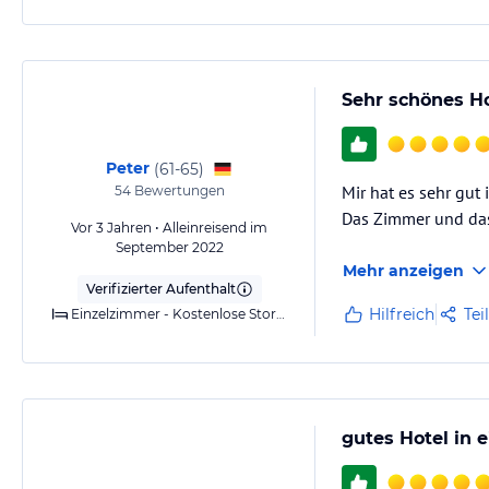
Sehr schönes H
Peter
(
61-65
)
Mir hat es sehr gu
54
Bewertungen
Das Zimmer und das 
Vor 3 Jahren • Alleinreisend im
September 2022
Mehr anzeigen
Verifizierter Aufenthalt
Hilfreich
Tei
Einzelzimmer - Kostenlose Stornierung
gutes Hotel in 