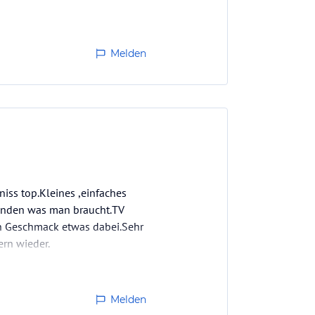
Melden
iss top.Kleines ,einfaches
handen was man braucht.TV
den Geschmack etwas dabei.Sehr
rn wieder.
Melden