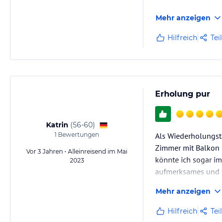
Mehr anzeigen
Hilfreich
Tei
Erholung pur
Katrin
(
56-60
)
1
Bewertungen
Als Wiederholungstä
Zimmer mit Balkon 
Vor 3 Jahren • Alleinreisend im Mai
könnte ich sogar im
2023
aufmerksames und f
Mehr anzeigen
Hilfreich
Tei