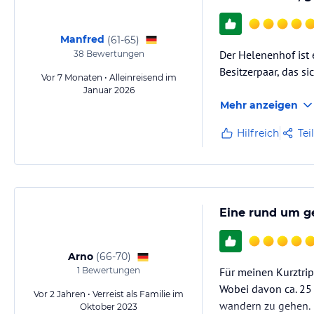
Manfred
(
61-65
)
Der Helenenhof ist 
38
Bewertungen
Besitzerpaar, das s
Vor 7 Monaten • Alleinreisend im
Januar 2026
Mehr anzeigen
Hilfreich
Tei
Eine rund um g
Arno
(
66-70
)
1
Bewertungen
Für meinen Kurztrip
Wobei davon ca. 25
Vor 2 Jahren • Verreist als Familie im
wandern zu gehen.
Oktober 2023