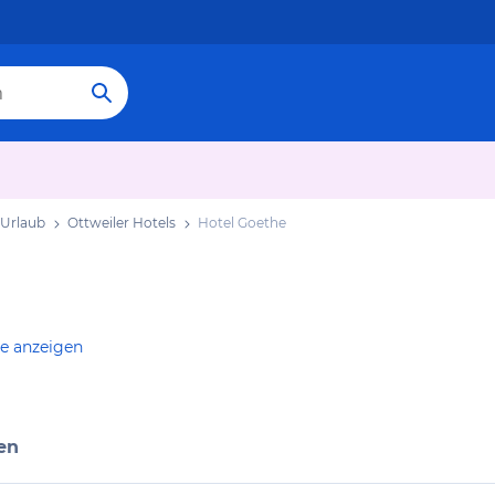
 Urlaub
Ottweiler Hotels
Hotel Goethe
te anzeigen
en