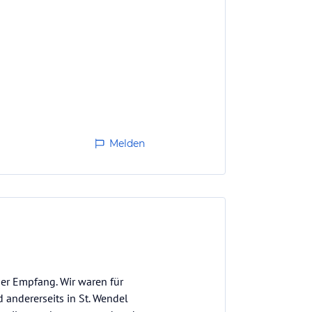
Melden
cher Empfang. Wir waren für
d andererseits in St. Wendel