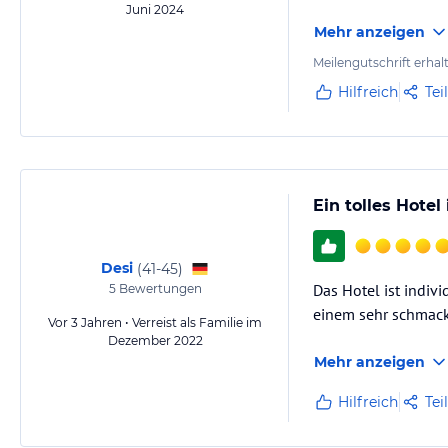
Juni 2024
Mehr anzeigen
Meilengutschrift erhal
Hilfreich
Tei
Ein tolles Hotel
Desi
(
41-45
)
Das Hotel ist indiv
5
Bewertungen
einem sehr schmackh
Vor 3 Jahren • Verreist als Familie im
Dezember 2022
Mehr anzeigen
Hilfreich
Tei