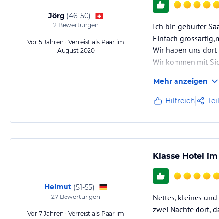
Jörg
(
46-50
)
2
Bewertungen
Ich bin gebürter Sa
Einfach grossartig,m
Vor 5 Jahren • Verreist als Paar im
Wir haben uns dort 
August 2020
Wir kommen mit Sic
Mehr anzeigen
Hilfreich
Tei
Klasse Hotel im
Helmut
(
51-55
)
Nettes, kleines und
27
Bewertungen
zwei Nächte dort, d
Vor 7 Jahren • Verreist als Paar im