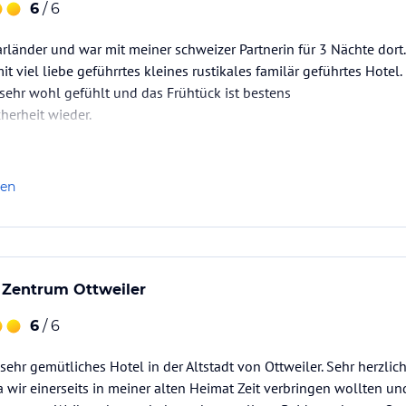
6
/ 6
arländer und war mit meiner schweizer Partnerin für 3 Nächte dort.
it viel liebe geführrtes kleines rustikales familär geführtes Hotel.
sehr wohl gefühlt und das Frühtück ist bestens
herheit wieder.
len
 Zentrum Ottweiler
6
/ 6
 sehr gemütliches Hotel in der Altstadt von Ottweiler. Sehr herzli
a wir einerseits in meiner alten Heimat Zeit verbringen wollten un