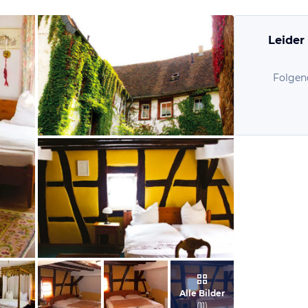
Leider
Folgen
vom Hotelier, Juli 2014
vom Hotelier, Juli 2014
Alle Bilder
(
11
)