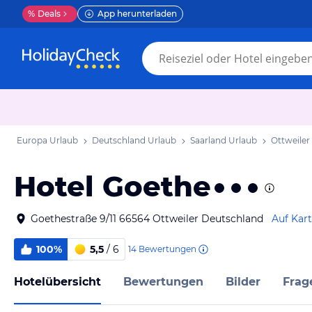
%
Deals
App herunterladen
Europa Urlaub
Deutschland Urlaub
Saarland Urlaub
Ottweiler
Hotel Goethe
Goethestraße 9/11 66564 Ottweiler Deutschland
Auf Kar
100%
5,5
/ 6
14
Bewertungen
Hotelübersicht
Bewertungen
Bilder
Frag