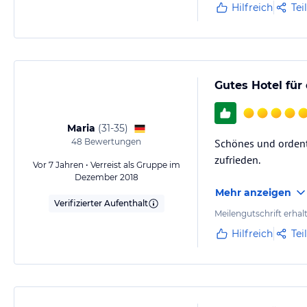
Hilfreich
Tei
Gutes Hotel für
Maria
(
31-35
)
48
Bewertungen
Schönes und ordentl
zufrieden.
Vor 7 Jahren • Verreist als Gruppe im
Dezember 2018
Mehr anzeigen
Verifizierter Aufenthalt
Meilengutschrift erhal
Hilfreich
Tei