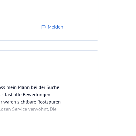
Melden
dass mein Mann bei der Suche
ass fast alle Bewertungen
r waren sichtbare Rostspuren
losen Service verwöhnt. Die