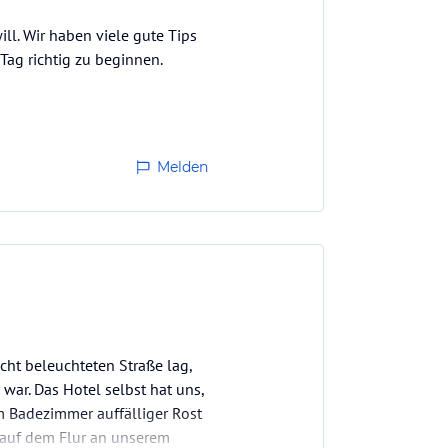
l. Wir haben viele gute Tips
ag richtig zu beginnen.
Melden
cht beleuchteten Straße lag,
 war. Das Hotel selbst hat uns,
im Badezimmer auffälliger Rost
e auf dem Flur an unserem