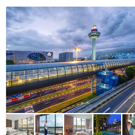
von Expedia