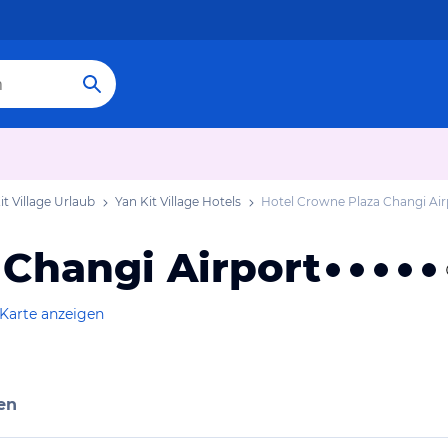
it Village Urlaub
Yan Kit Village Hotels
Hotel Crowne Plaza Changi Air
 Changi Airport
 Karte anzeigen
en