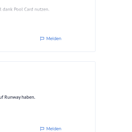
 dank Pool Card nutzen.
Melden
auf Runway haben.
Melden