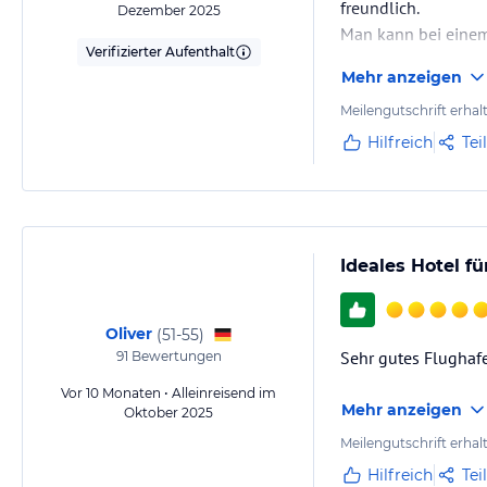
freundlich.
Dezember 2025
Man kann bei einem
Verifizierter Aufenthalt
Mehr anzeigen
Meilengutschrift erhal
Hilfreich
Tei
Ideales Hotel f
Oliver
(
51-55
)
Sehr gutes Flughafe
91
Bewertungen
Vor 10 Monaten • Alleinreisend im
Mehr anzeigen
Oktober 2025
Meilengutschrift erhal
Hilfreich
Tei