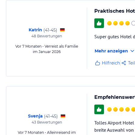
Praktisches Hot
Katrin
(
41-45
)
Super gutes Hotel d
48
Bewertungen
Vor 7 Monaten • Verreist als Familie
Mehr anzeigen
im Januar 2026
Hilfreich
Tei
Empfehlenswert
Svenja
(
41-45
)
Tolles Airport Hote
43
Bewertungen
breite Auswahl von 
Vor 7 Monaten • Alleinreisend im