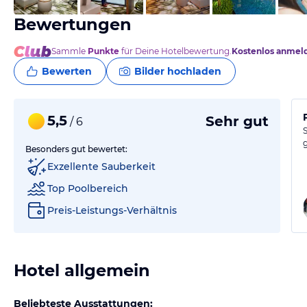
Bewertungen
Sammle
Punkte
für Deine Hotelbewertung.
Kostenlos anmel
Bewerten
Bilder hochladen
5,5
Sehr gut
/ 6
Besonders gut bewertet:
Exzellente Sauberkeit
Top Poolbereich
Preis-Leistungs-Verhältnis
Hotel allgemein
Beliebteste Ausstattungen: