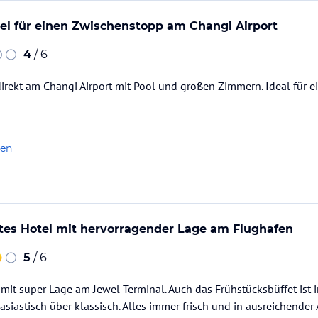
el für einen Zwischenstopp am Changi Airport
4
/ 6
irekt am Changi Airport mit Pool und großen Zimmern. Ideal für 
len
es Hotel mit hervorragender Lage am Flughafen
5
/ 6
l mit super Lage am Jewel Terminal. Auch das Frühstücksbüffet ist i
asiastisch über klassisch. Alles immer frisch und in ausreichender