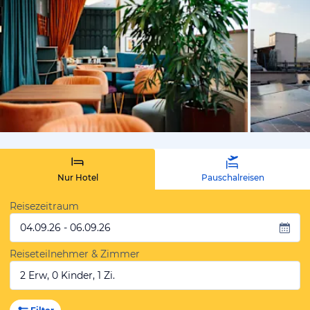
vom Hoteli
Nur Hotel
Pauschalreisen
Reisezeitraum
04.09.26 - 06.09.26
Reiseteilnehmer & Zimmer
2 Erw, 0 Kinder, 1 Zi.