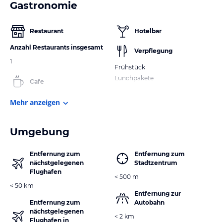
Gastronomie
Restaurant
Hotelbar
Anzahl Restaurants insgesamt
Verpflegung
1
Frühstück
Lunchpakete
Cafe
Mehr anzeigen
Umgebung
Entfernung zum
Entfernung zum
nächstgelegenen
Stadtzentrum
Flughafen
< 500 m
< 50 km
Entfernung zur
Entfernung zum
Autobahn
nächstgelegenen
< 2 km
Flughafen in