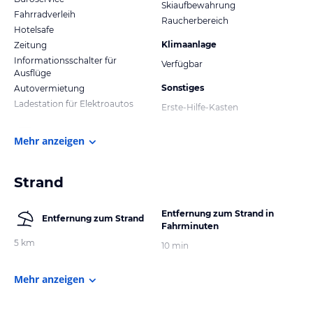
Skiaufbewahrung
Fahrradverleih
Raucherbereich
Hotelsafe
Klimaanlage
Zeitung
Informationsschalter für
Verfügbar
Ausflüge
Sonstiges
Autovermietung
Ladestation für Elektroautos
Erste-Hilfe-Kasten
Mehr anzeigen
Strand
Entfernung zum Strand in
Entfernung zum Strand
Fahrminuten
5 km
10 min
Mehr anzeigen