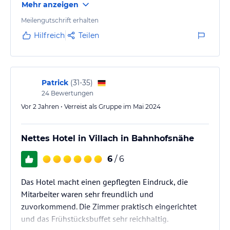
Mehr anzeigen
Meilengutschrift erhalten
Hilfreich
Teilen
Patrick
(
31-35
)
24
Bewertungen
Vor 2 Jahren • Verreist als Gruppe im Mai 2024
Nettes Hotel in Villach in Bahnhofsnähe
6
/ 6
Das Hotel macht einen gepflegten Eindruck, die
Mitarbeiter waren sehr freundlich und
zuvorkommend. Die Zimmer praktisch eingerichtet
und das Frühstücksbuffet sehr reichhaltig.