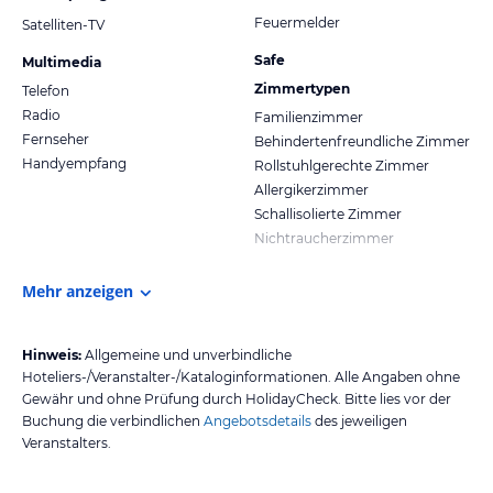
Feuermelder
Satelliten-TV
Safe
Multimedia
Zimmertypen
Telefon
Radio
Familienzimmer
Fernseher
Behindertenfreundliche Zimmer
Handyempfang
Rollstuhlgerechte Zimmer
Allergikerzimmer
Schallisolierte Zimmer
Nichtraucherzimmer
Mehr anzeigen
Hinweis:
Allgemeine und unverbindliche
Hoteliers-/Veranstalter-/Kataloginformationen. Alle Angaben ohne
Gewähr und ohne Prüfung durch HolidayCheck. Bitte lies vor der
Buchung die verbindlichen
Angebotsdetails
des jeweiligen
Veranstalters.