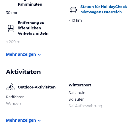
Fahrminuten
Station für HolidayCheck
Mietwagen Österreich
30 min
< 10 km
Entfernung zu
öffentlichen
Verkehrsmitteln
< 200 m
Mehr anzeigen
Aktivitäten
Wintersport
Outdoor-Aktivitäten
Skischule
Radfahren
Skilaufen
Wandern
Ski-Aufbewahrung
Mehr anzeigen