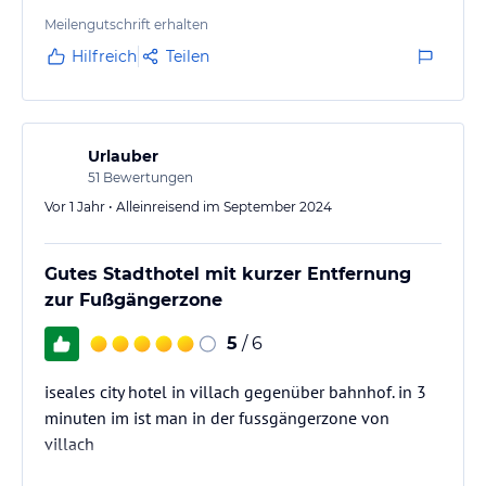
Meilengutschrift erhalten
Hilfreich
Teilen
Urlauber
51
Bewertungen
Vor 1 Jahr • Alleinreisend im September 2024
Gutes Stadthotel mit kurzer Entfernung
zur Fußgängerzone
5
/ 6
iseales city hotel in villach gegenüber bahnhof. in 3
minuten im ist man in der fussgängerzone von
villach