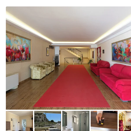
von Expedia