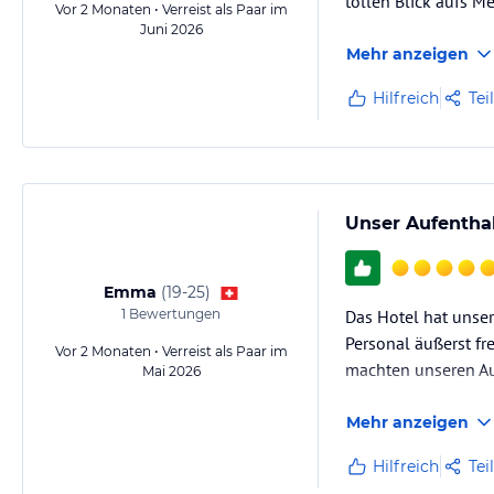
tollen Blick aufs M
Vor 2 Monaten • Verreist als Paar im
Juni 2026
Mehr anzeigen
Hilfreich
Tei
Unser Aufentha
Emma
(
19-25
)
1
Bewertungen
Das Hotel hat unser
Personal äußerst fr
Vor 2 Monaten • Verreist als Paar im
machten unseren A
Mai 2026
Mehr anzeigen
Hilfreich
Tei