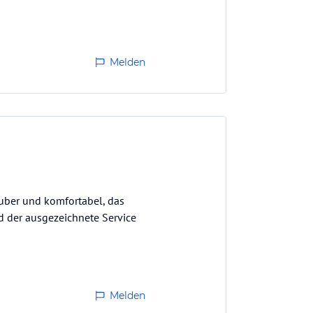
Melden
auber und komfortabel, das
nd der ausgezeichnete Service
Melden