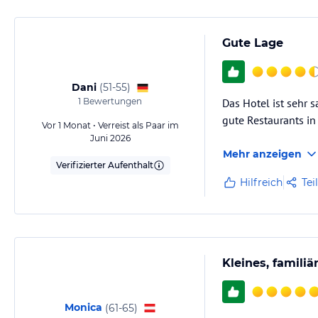
Gute Lage
Dani
(
51-55
)
1
Bewertungen
Das Hotel ist sehr 
gute Restaurants i
Vor 1 Monat • Verreist als Paar im
Juni 2026
Mehr anzeigen
Verifizierter Aufenthalt
Hilfreich
Tei
Kleines, familiä
Monica
(
61-65
)