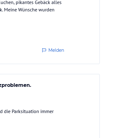
 Kuchen, pikantes Gebäck alles
eck. Meine Wünsche wurden
Melden
tzproblemen.
rd die Parksituation immer