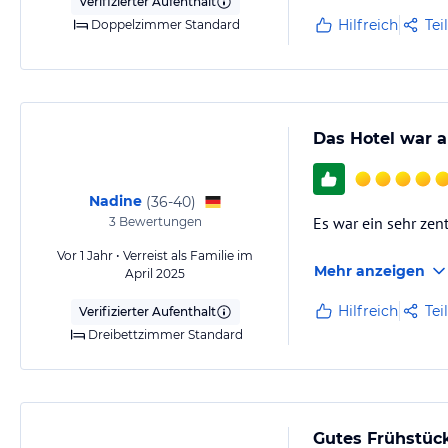
Verifizierter Aufenthalt
Hilfreich
Tei
Doppelzimmer Standard
Das Hotel war a
Nadine
(
36-40
)
Es war ein sehr zen
3
Bewertungen
Vor 1 Jahr • Verreist als Familie im
Mehr anzeigen
April 2025
Hilfreich
Tei
Verifizierter Aufenthalt
Dreibettzimmer Standard
Gutes Frühstüc