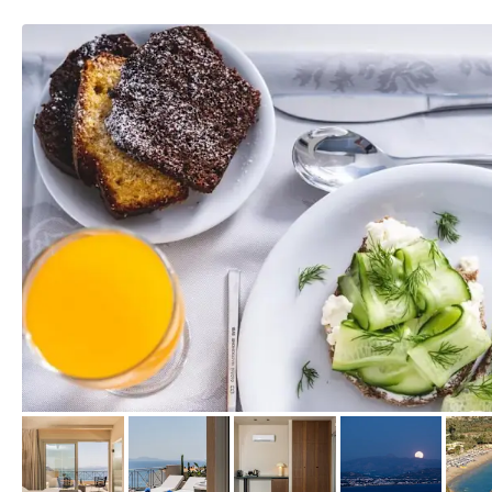
von Expedia