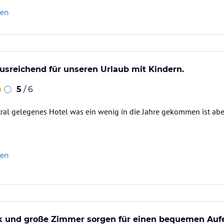
len
usreichend für unseren Urlaub mit Kindern.
5
/ 6
tral gelegenes Hotel was ein wenig in die Jahre gekommen ist aber 
len
k und große Zimmer sorgen für einen bequemen Aufe