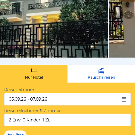
von Expedi
Nur Hotel
Pauschalreisen
Reisezeitraum
05.09.26 - 07.09.26
Reiseteilnehmer & Zimmer
2 Erw, 0 Kinder, 1 Zi.