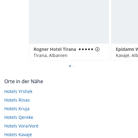
Rogner Hotel Tirana
Tirana, Albanien
Kavajë, Al
Orte in der Nähe
Hotels
Yrshek
Hotels
Rinas
Hotels
Kruja
Hotels
Qereke
Hotels
Vora/Vorë
Hotels
Kavajë