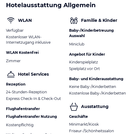
Hotelausstattung Allgemein
WLAN
Familie & Kinder
Verfügbar
Baby-/Kinderbetreuung
Auswahl
Kostenloser WLAN-
Internetzugang inklusive
Miniclub
WLAN Kostenfrei
Angebot für Kinder
Zimmer
Kinderspielplatz
Spielplatz vor Ort
Hotel Services
Baby- und Kinderausstattung
Rezeption
Keine Baby-/Kinderbetten
24-Stunden-Rezeption
Kostenlose Baby-/Kinderbetten
Express Check-In & Check-Out
Ausstattung
Flughafentransfer
Flughafentransfer Nutzung
Geschäfte
Minimarkt/Kiosk
Kostenpflichtig
Friseur-/Schönheitssalon