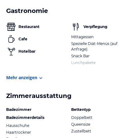
Gastronomie
Restaurant
Verpflegung
Mittagessen
Cafe
Spezielle Diät-Menüs (auf
Anfrage)
Hotelbar
Snack Bar
Lunchpakete
Mehr anzeigen
Zimmerausstattung
Badezimmer
Bettentyp
Badezimmerdetails
Doppelbett
Queensize
Hausschuhe
Zustellbett
Haartrockner