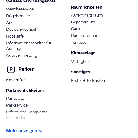
Weitere Serviceangebote
Räumlichkeiten
Wäscheservice
Aufenthaltsraum
Bügelservice
Gepäckraum
Arzt
Garten
Devisenwechsel
Raucherbereich
Hotelsafe
Terrasse
Informationsschalter für
Ausflüge
Klimaanlage
Autovermietung
Verfügbar
Parken
Sonstiges
Kostenfrei
Erste-Hilfe-Kasten
Parkmöglichkeiten
Parkplatz
Parkservice
Öffentliche Parkplätze
vorhanden
Mehr anzeigen