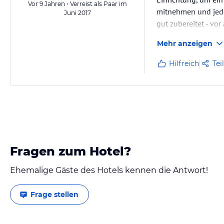
Vor 9 Jahren • Verreist als Paar im
mitnehmen und jeder
Juni 2017
gut zubereitet - vo
Mehr anzeigen
Hilfreich
Tei
Fragen zum Hotel?
Ehemalige Gäste des Hotels kennen die Antwort!
Frage stellen