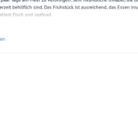
zeit behilflich sind. Das Frühstück ist ausreichend, das Essen in
r allem Fisch und seafood.
len