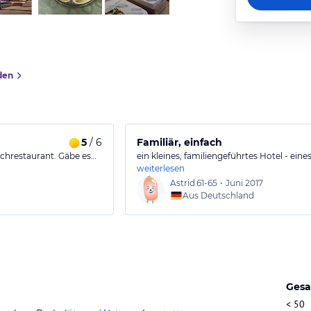
den
5
/ 6
Familiär, einfach
chrestaurant. Gäbe es…
ein kleines, familiengeführtes Hotel - ein
weiterlesen
Astrid
61-65
•
Juni 2017
Aus Deutschland
Gesa
< 50