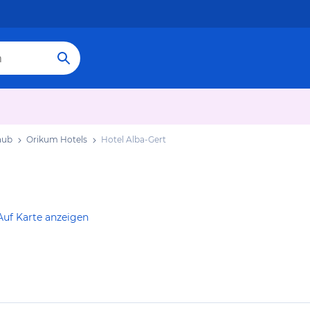
aub
Orikum Hotels
Hotel Alba-Gert
Auf Karte anzeigen