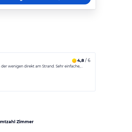
4,8
/ 6
es der wenigen direkt am Strand. Sehr einfache,…
mtzahl Zimmer