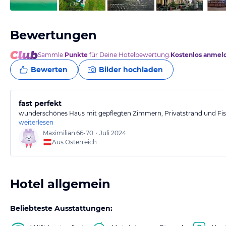
Bewertungen
Sammle
Punkte
für Deine Hotelbewertung.
Kostenlos anmel
Bewerten
Bilder hochladen
fast perfekt
wunderschönes Haus mit gepflegten Zimmern, Privatstrand und Fis
weiterlesen
Maximilian
66-70
•
Juli 2024
Aus Österreich
Hotel allgemein
Beliebteste Ausstattungen: