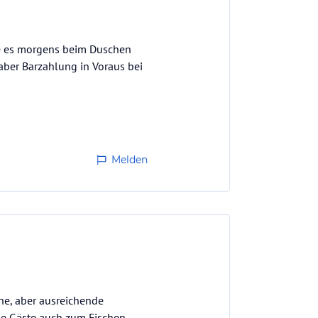
be es morgens beim Duschen
aber Barzahlung in Voraus bei
Melden
che, aber ausreichende
die Gäste auch zum Fischen