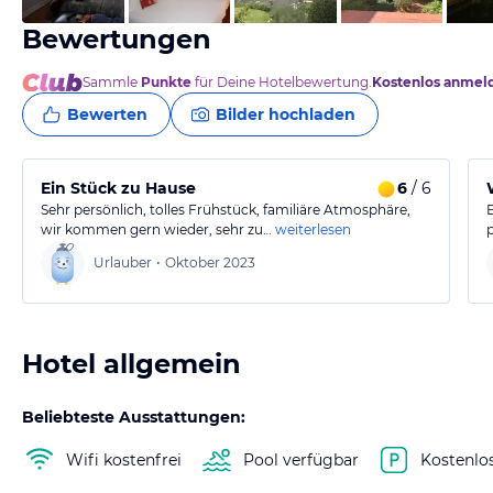
Bewertungen
Sammle
Punkte
für Deine Hotelbewertung.
Kostenlos anmel
Bewerten
Bilder hochladen
Ein Stück zu Hause
6
/ 6
Sehr persönlich, tolles Frühstück, familiäre Atmosphäre,
wir kommen gern wieder, sehr zu…
weiterlesen
Urlauber
•
Oktober 2023
Hotel allgemein
Beliebteste Ausstattungen:
Wifi kostenfrei
Pool verfügbar
Kostenlo