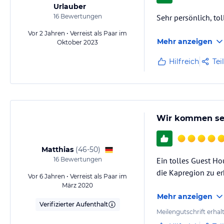
Urlauber
16
Bewertungen
Sehr persönlich, to
Vor 2 Jahren • Verreist als Paar im
Mehr anzeigen
Oktober 2023
Hilfreich
Tei
Wir kommen seh
Matthias
(
46-50
)
16
Bewertungen
Ein tolles Guest Ho
die Kapregion zu er
Vor 6 Jahren • Verreist als Paar im
März 2020
Mehr anzeigen
Verifizierter Aufenthalt
Meilengutschrift erhal