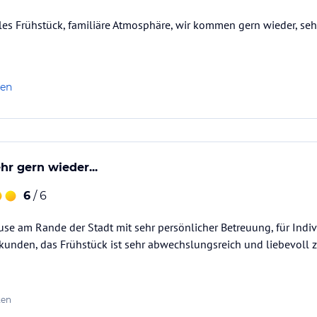
lles Frühstück, familiäre Atmosphäre, wir kommen gern wieder, se
len
r gern wieder...
6
/ 6
use am Rande der Stadt mit sehr persönlicher Betreuung, für Indiv
kunden, das Frühstück ist sehr abwechslungsreich und liebevoll z
ten