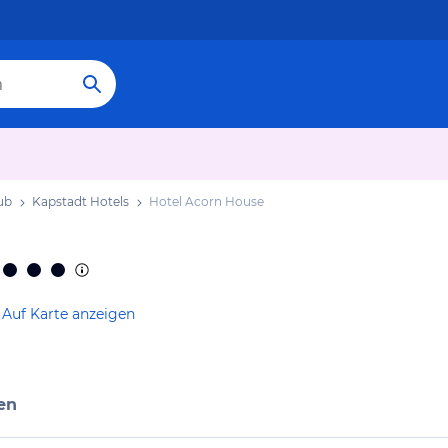
ub
Kapstadt Hotels
Hotel Acorn House
Auf Karte anzeigen
en