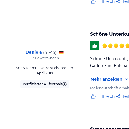
Hilfreich
Tei
Schöne Unterku
Daniela
(
41-45
)
Schöne Unterkunft, 
23
Bewertungen
Garten zum Entspa
Vor 6 Jahren • Verreist als Paar im
April 2019
Mehr anzeigen
Verifizierter Aufenthalt
Meilengutschrift erhal
Hilfreich
Tei