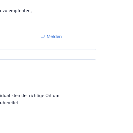
hr zu empfehlen,
Melden
idualisten der richtige Ort um
ubereitet