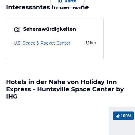
Karte
Interessantes in der Nähe
Sehenswürdigkeiten
U.S. Space & Rocket Center
1,1
km
Hotels in der Nähe von Holiday Inn
Express - Huntsville Space Center by
IHG
100%