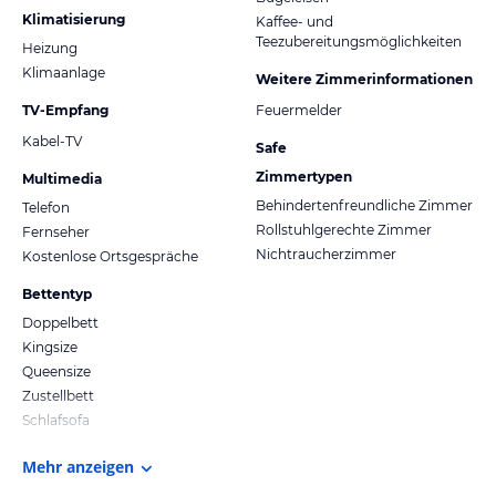
Klimatisierung
Kaffee- und
Teezubereitungsmöglichkeiten
Heizung
Klimaanlage
Weitere Zimmerinformationen
TV-Empfang
Feuermelder
Kabel-TV
Safe
Zimmertypen
Multimedia
Behindertenfreundliche Zimmer
Telefon
Rollstuhlgerechte Zimmer
Fernseher
Nichtraucherzimmer
Kostenlose Ortsgespräche
Bettentyp
Doppelbett
Kingsize
Queensize
Zustellbett
Schlafsofa
Mehr anzeigen