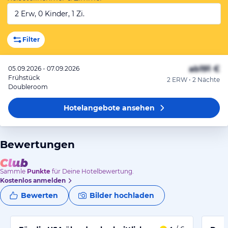
2 Erw, 0 Kinder, 1 Zi.
Filter
ab
191 €
05.09.2026 - 07.09.2026
Frühstück
2 ERW • 2 Nächte
Doubleroom
Hotelangebote
ansehen
Bewertungen
Sammle
Punkte
für Deine Hotelbewertung.
Kostenlos anmelden
Bewerten
Bilder hochladen