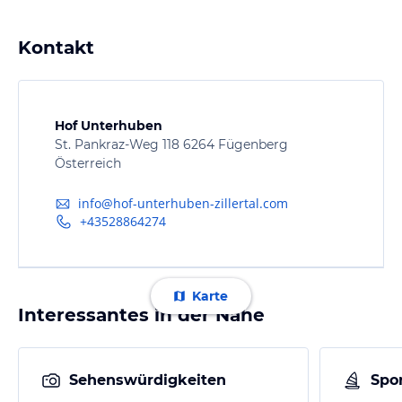
Kontakt
Hof Unterhuben
St. Pankraz-Weg 118 6264 Fügenberg
Österreich
info@hof-unterhuben-zillertal.com
+43528864274
Karte
Interessantes in der Nähe
Sehenswürdigkeiten
Spor