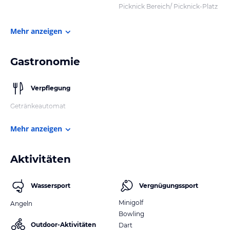
Picknick Bereich/ Picknick-Platz
Mehr anzeigen
Gastronomie
Verpflegung
Getränkeautomat
Mehr anzeigen
Aktivitäten
Wassersport
Vergnügungssport
Minigolf
Angeln
Bowling
Outdoor-Aktivitäten
Dart