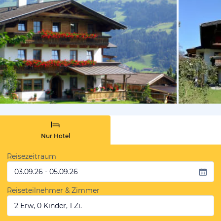
vom Hotelie
Nur Hotel
Reisezeitraum
03.09.26 - 05.09.26
Reiseteilnehmer & Zimmer
2 Erw, 0 Kinder, 1 Zi.