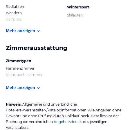
Radfahren
Wintersport
Wandern
Skilaufen
Golfplatz
Mehr anzeigen
Zimmerausstattung
Zimmertypen
Familienzimmer
Nichtraucherzimmer
Mehr anzeigen
Hinweis:
Allgemeine und unverbindliche
Hoteliers-/Veranstalter-/Kataloginformationen. Alle Angaben ohne
Gewähr und ohne Prüfung durch HolidayCheck. Bitte lies vor der
Buchung die verbindlichen
Angebotsdetails
des jeweiligen
Veranstalters.