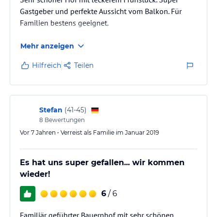
Gastgeber und perfekte Aussicht vom Balkon. Für
Familien bestens geeignet.
Mehr anzeigen
Hilfreich
Teilen
Stefan
(
41-45
)
8
Bewertungen
Vor 7 Jahren • Verreist als Familie im Januar 2019
Es hat uns super gefallen... wir kommen
wieder!
6
/ 6
Familiär geführter Bauernhof mit sehr schönen