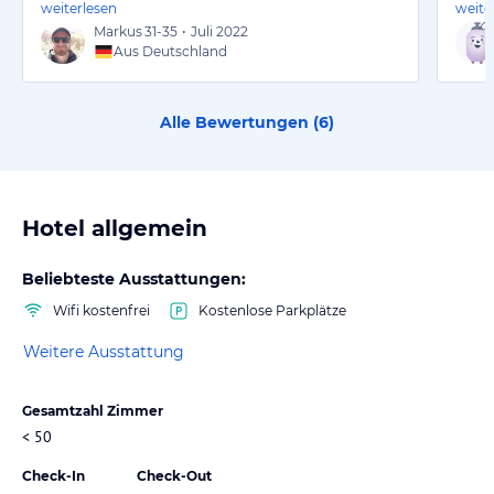
weiterlesen
weite
Markus
31-35
•
Juli 2022
Aus Deutschland
Alle Bewertungen (
6
)
Hotel allgemein
Beliebteste Ausstattungen:
Wifi kostenfrei
Kostenlose Parkplätze
Weitere Ausstattung
Gesamtzahl Zimmer
< 50
Check-In
Check-Out