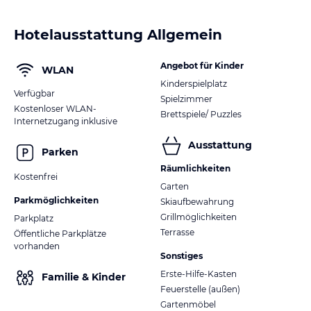
Hotelausstattung Allgemein
Angebot für Kinder
WLAN
Kinderspielplatz
Verfügbar
Spielzimmer
Kostenloser WLAN-
Brettspiele/ Puzzles
Internetzugang inklusive
Ausstattung
Parken
Räumlichkeiten
Kostenfrei
Garten
Parkmöglichkeiten
Skiaufbewahrung
Grillmöglichkeiten
Parkplatz
Terrasse
Öffentliche Parkplätze
vorhanden
Sonstiges
Erste-Hilfe-Kasten
Familie & Kinder
Feuerstelle (außen)
Gartenmöbel