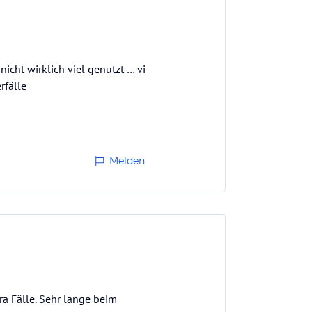
icht wirklich viel genutzt … vi
rfälle
Melden
ra Fälle. Sehr lange beim