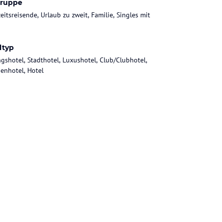
gruppe
eitsreisende, Urlaub zu zweit, Familie, Singles mit
ltyp
gshotel, Stadthotel, Luxushotel, Club/Clubhotel,
ienhotel, Hotel