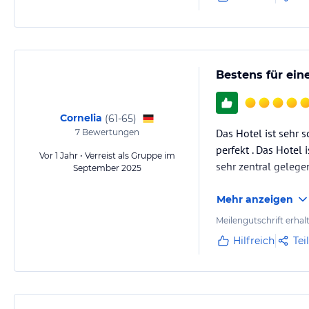
Bestens für ein
Cornelia
(
61-65
)
Das Hotel ist sehr 
7
Bewertungen
perfekt . Das Hotel 
Vor 1 Jahr • Verreist als Gruppe im
sehr zentral gelege
September 2025
Mehr anzeigen
Meilengutschrift erhal
Hilfreich
Tei