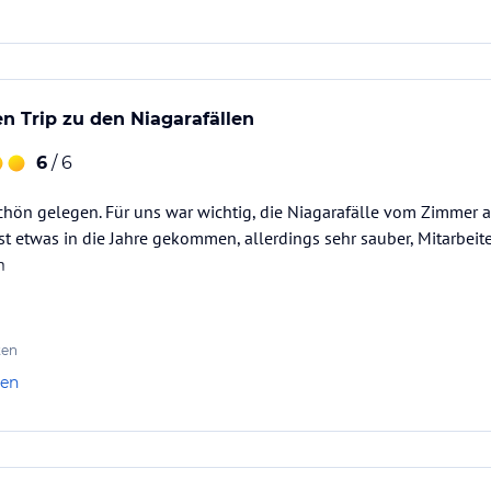
en Trip zu den Niagarafällen
6
/ 6
schön gelegen. Für uns war wichtig, die Niagarafälle vom Zimmer 
ist etwas in die Jahre gekommen, allerdings sehr sauber, Mitarbeite
n
ten
len