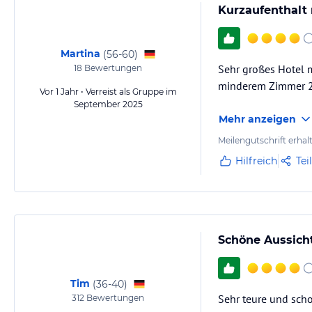
Kurzaufenthalt 
Martina
(
56-60
)
Sehr großes Hotel m
18
Bewertungen
minderem Zimmer 281
Vor 1 Jahr • Verreist als Gruppe im
September 2025
Mehr anzeigen
Meilengutschrift erhal
Hilfreich
Tei
Schöne Aussicht
Tim
(
36-40
)
Sehr teure und scho
312
Bewertungen