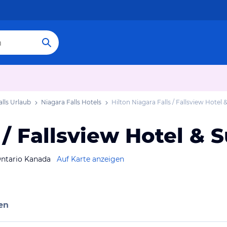
alls Urlaub
Niagara Falls Hotels
Hilton Niagara Falls / Fallsview Hotel 
 / Fallsview Hotel & S
Ontario Kanada
Auf Karte anzeigen
en