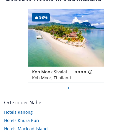
98%
Koh Mook Sivalai Beach Resort
Koh Mook, Thailand
Orte in der Nähe
Hotels
Ranong
Hotels
Khura Buri
Hotels
Macload Island