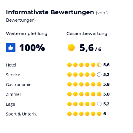
Informativste Bewertungen
(von
2
Bewertungen)
Weiterempfehlung
Gesamtbewertung
100
%
5,6
/ 6
Hotel
5,6
Service
5,2
Gastronomie
5,8
Zimmer
5,8
Lage
5,2
Sport & Unterh.
6