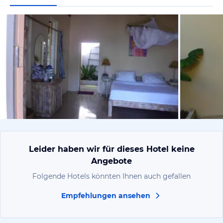
von Rainer,
Leider haben wir für dieses Hotel keine
Angebote
Folgende Hotels könnten Ihnen auch gefallen
Empfehlungen ansehen