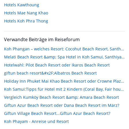
Hotels
Kawthoung
Hotels
Mae Nang Khao
Hotels
Koh Phra Thong
Verwandte Beiträge im Reiseforum
Koh Phangan – welches Resort: Cocohut Beach Resort, Santhiya oder Buri Rasa?
Melati Beach Resort &amp; Spa Hotel in Koh Samui, Santhiya Resort Spa,
Hotelwahl: Pilot Beach Resort oder Ikaros Beach Resort
giftun beach resort&#x2F;Albatros Beach Resort
Holiday Inn Phuket Mai Khao Beach Resort oder Crowne Plaza Resort Phuket Panwa Beach Resort
Koh Samui:Tipps für Hotel mit 2 Kindern (Coral Bay, Fair house beach resort, Hotel Impiana Resort?)
Vergleich Kumköy Beach Resort &amp; Amara Beach Resort
Giftun Azur Beach Resort oder Dana Beach Resort im März?
Giftun Village Beach Resort...Giftun Azur Beach Resort?
Koh Phayam - Anreise und Resort