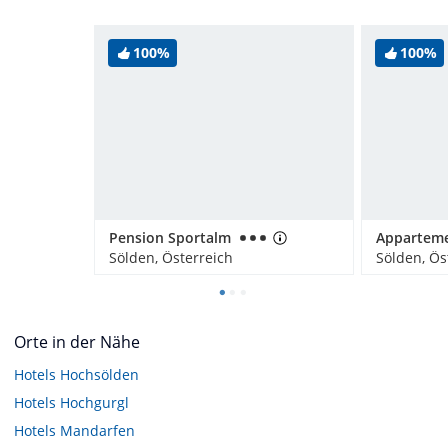
100%
100%
Pension Sportalm
Sölden, Österreich
Sölden, Ös
Orte in der Nähe
Hotels
Hochsölden
Hotels
Hochgurgl
Hotels
Mandarfen