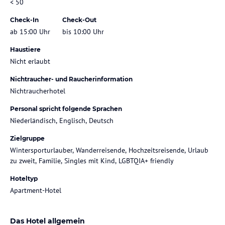
< 50
Check-In
Check-Out
ab 15:00 Uhr
bis 10:00 Uhr
Haustiere
Nicht erlaubt
Nichtraucher- und Raucherinformation
Nichtraucherhotel
Personal spricht folgende Sprachen
Niederländisch, Englisch, Deutsch
Zielgruppe
Wintersporturlauber, Wanderreisende, Hochzeitsreisende, Urlaub
zu zweit, Familie, Singles mit Kind, LGBTQIA+ friendly
Hoteltyp
Apartment-Hotel
Das Hotel allgemein