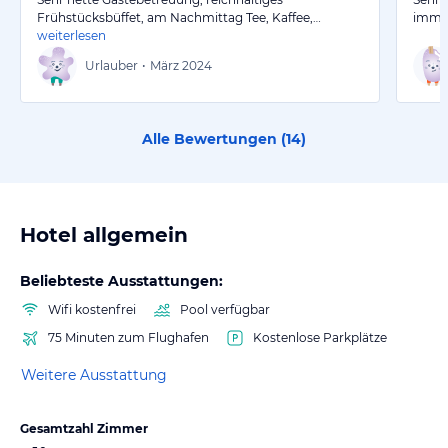
Frühstücksbüffet, am Nachmittag Tee, Kaffee,…
immer
weiterlesen
Urlauber
•
März 2024
Alle Bewertungen (
14
)
Hotel allgemein
Beliebteste Ausstattungen:
Wifi kostenfrei
Pool verfügbar
75 Minuten zum Flughafen
Kostenlose Parkplätze
Weitere Ausstattung
Gesamtzahl Zimmer