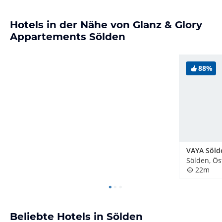
Hotels in der Nähe von Glanz & Glory
Appartements Sölden
88%
VAYA Söld
Sölden, Ös
22m
Beliebte Hotels in Sölden