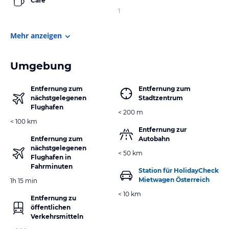
Cafe
1
Mehr anzeigen
Umgebung
Entfernung zum
Entfernung zum
nächstgelegenen
Stadtzentrum
Flughafen
< 200 m
< 100 km
Entfernung zur
Entfernung zum
Autobahn
nächstgelegenen
< 50 km
Flughafen in
Fahrminuten
Station für HolidayCheck
Mietwagen Österreich
1h 15 min
< 10 km
Entfernung zu
öffentlichen
Verkehrsmitteln