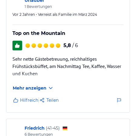
Urlauber
1
Bewertungen
Vor 2 Jahren • Verreist als Familie im März 2024
Top on the Mountain
5,8
/ 6
Sehr nette Gästebetreuung, reichhaltiges
Frühstücksbüffet, am Nachmittag Tee, Kaffee, Wasser
und Kuchen
Mehr anzeigen
Hilfreich
Teilen
Friedrich
(
41-45
)
6
Bewertungen