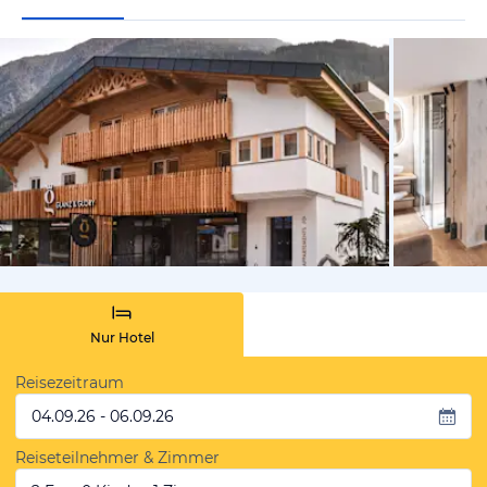
vom Hoteli
Nur Hotel
Reisezeitraum
04.09.26 - 06.09.26
Reiseteilnehmer & Zimmer