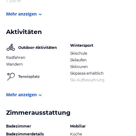
< 200 m
Mehr anzeigen
Aktivitäten
Wintersport
Outdoor-Aktivitäten
Skischule
Radfahren
Skilaufen
Wandern
Skitouren
Skipässe erhältlich
Tennisplatz
Ski-Aufbewahrung
Mehr anzeigen
Zimmerausstattung
Badezimmer
Mobiliar
Badezimmerdetails
Küche