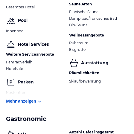
Sauna Arten
Gesamtes Hotel
Finnische Sauna
Dampfbad/Türkisches Bad
Pool
Bio-Sauna
Innenpool
Wellnessangebote
Ruheraum
Hotel Services
Eisgrotte
Weitere Serviceangebote
Fahrradverleih
Ausstattung
Hotelsafe
Räumlichkeiten
Skiaufbewahrung
Parken
Kostenfrei
Mehr anzeigen
Gastronomie
Anzahl Cafes insgesamt