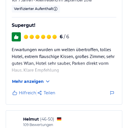
Vor 7 Jahren • Alleinreisend im September 2018
Verifizierter Aufenthalt
Supergut!
6
/ 6
Erwartungen wurden um welten übertroffen, tolles
Hotel, extrem flauschige Kissen, großes Zimmer, sehr
gutes Wlan, Hotel sehr sauber, Parken direkt vorm
Haus. Klare Empfehlung
Mehr anzeigen
Hilfreich
Teilen
Helmut
(
46-50
)
109
Bewertungen