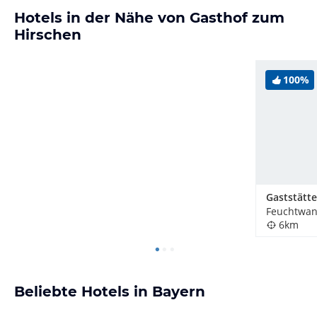
Hotels in der Nähe von Gasthof zum
Hirschen
100%
Feuchtwan
6km
Beliebte Hotels in Bayern