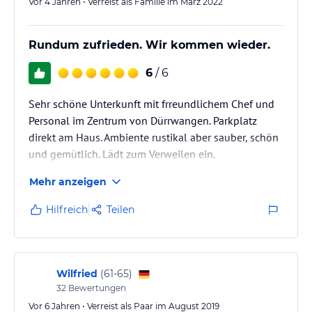
Vor 4 Jahren • Verreist als Familie im März 2022
Rundum zufrieden. Wir kommen wieder.
6
/ 6
Sehr schöne Unterkunft mit frreundlichem Chef und
Personal im Zentrum von Dürrwangen. Parkplatz
direkt am Haus. Ambiente rustikal aber sauber, schön
und gemütlich. Lädt zum Verweilen ein.
Mehr anzeigen
Hilfreich
Teilen
Wilfried
(
61-65
)
32
Bewertungen
Vor 6 Jahren • Verreist als Paar im August 2019