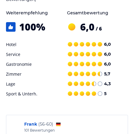
Weiterempfehlung
Gesamtbewertung
100
%
6,0
/ 6
Hotel
6,0
Service
6,0
Gastronomie
6,0
Zimmer
5,7
Lage
4,3
Sport & Unterh.
5
Frank
(
56-60
)
101
Bewertungen