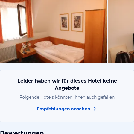
von Helmut,
Leider haben wir für dieses Hotel keine
Angebote
Folgende Hotels könnten Ihnen auch gefallen
Empfehlungen ansehen
Bewertungen